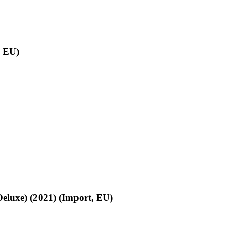
, EU)
Deluxe) (2021) (Import, EU)