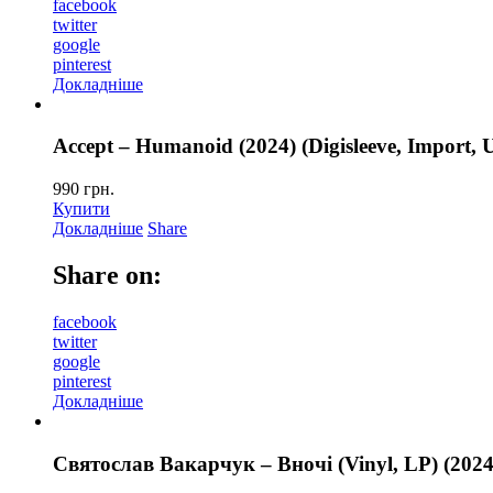
facebook
twitter
google
pinterest
Докладніше
Accept – Humanoid (2024) (Digisleeve, Import,
990
грн.
Купити
Докладніше
Share
Share on:
facebook
twitter
google
pinterest
Докладніше
Святослав Вакарчук – Вночі (Vinyl, LP) (2024