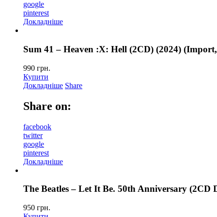
google
pinterest
Докладніше
Sum 41 – Heaven :X: Hell (2CD) (2024) (Import
990
грн.
Купити
Докладніше
Share
Share on:
facebook
twitter
google
pinterest
Докладніше
The Beatles – Let It Be. 50th Anniversary (2CD 
950
грн.
Купити