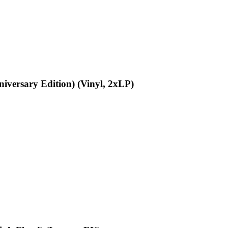
iversary Edition) (Vinyl, 2хLP)