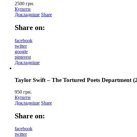
2500
грн.
Купити
Докладніше
Share
Share on:
facebook
twitter
google
pinterest
Докладніше
Taylor Swift – The Tortured Poets Department (
950
грн.
Купити
Докладніше
Share
Share on:
facebook
twitter