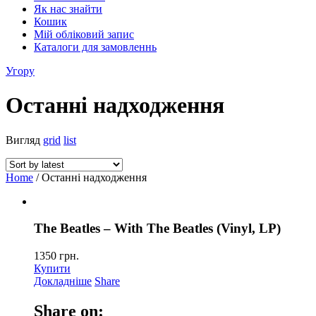
Як нас знайти
Кошик
Мій обліковий запис
Каталоги для замовленнь
Угору
Останні надходження
Вигляд
grid
list
Home
/ Останні надходження
The Beatles – With The Beatles (Vinyl, LP)
1350
грн.
Купити
Докладніше
Share
Share on: