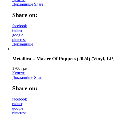
Докладніше
Share
Share on:
facebook
twitter
google
pinterest
Докладніше
Metallica – Master Of Puppets (2024) (Vinyl, LP,
1700
грн.
Купити
Докладніше
Share
Share on:
facebook
twitter
google
pinterest