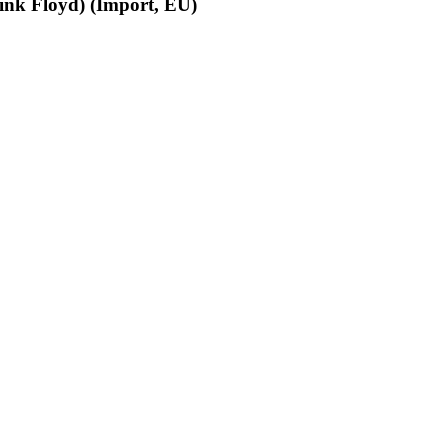
ink Floyd) (Import, EU)