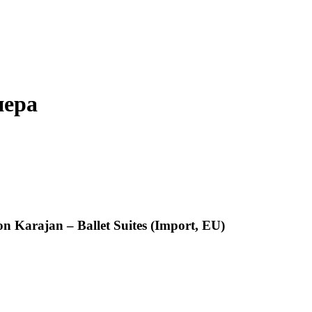
пера
n Karajan – Ballet Suites (Import, EU)