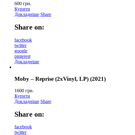
600
грн.
Купити
Докладніше
Share
Share on:
facebook
twitter
google
pinterest
Докладніше
Moby – Reprise (2xVinyl, LP) (2021)
1600
грн.
Купити
Докладніше
Share
Share on:
facebook
twitter