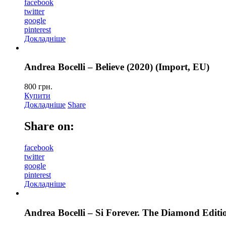
facebook
twitter
google
pinterest
Докладніше
Andrea Bocelli – Believe (2020) (Import, EU)
800
грн.
Купити
Докладніше
Share
Share on:
facebook
twitter
google
pinterest
Докладніше
Andrea Bocelli – Si Forever. The Diamond Editi