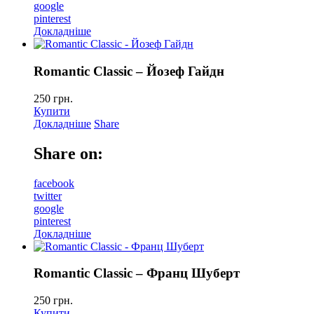
google
pinterest
Докладніше
Romantic Classic – Йозеф Гайдн
250
грн.
Купити
Докладніше
Share
Share on:
facebook
twitter
google
pinterest
Докладніше
Romantic Classic – Франц Шуберт
250
грн.
Купити