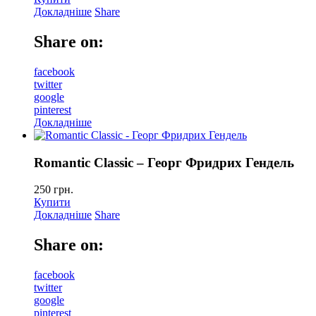
Докладніше
Share
Share on:
facebook
twitter
google
pinterest
Докладніше
Romantic Classic – Георг Фридрих Гендель
250
грн.
Купити
Докладніше
Share
Share on:
facebook
twitter
google
pinterest