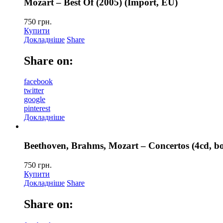
Mozart – Best Of (2005) (Import, EU)
750
грн.
Купити
Докладніше
Share
Share on:
facebook
twitter
google
pinterest
Докладніше
Beethoven, Brahms, Mozart – Concertos (4cd, b
750
грн.
Купити
Докладніше
Share
Share on: