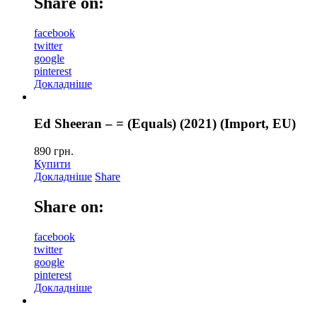
Share on:
facebook
twitter
google
pinterest
Докладніше
Ed Sheeran – = (Equals) (2021) (Import, EU)
890
грн.
Купити
Докладніше
Share
Share on:
facebook
twitter
google
pinterest
Докладніше