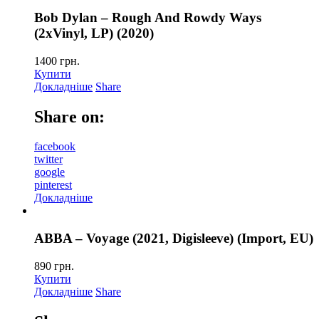
Bob Dylan – Rough And Rowdy Ways
(2xVinyl, LP) (2020)
1400
грн.
Купити
Докладніше
Share
Share on:
facebook
twitter
google
pinterest
Докладніше
ABBA – Voyage (2021, Digisleeve) (Import, EU)
890
грн.
Купити
Докладніше
Share