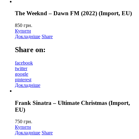
The Weeknd – Dawn FM (2022) (Import, EU)
850
грн.
Купити
Докладніше
Share
Share on:
facebook
twitter
google
pinterest
Докладніше
Frank Sinatra – Ultimate Christmas (Import,
EU)
750
грн.
Купити
Докладніше
Share