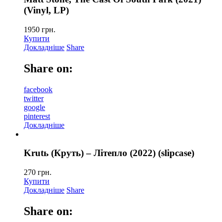
(Vinyl, LP)
1950
грн.
Купити
Докладніше
Share
Share on:
facebook
twitter
google
pinterest
Докладніше
Krutь (Круть) – Літепло (2022) (slipcase)
270
грн.
Купити
Докладніше
Share
Share on: