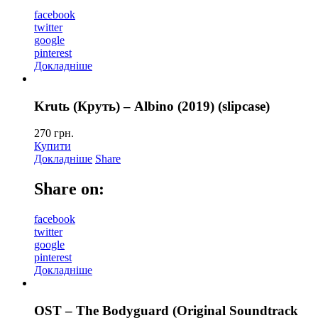
facebook
twitter
google
pinterest
Докладніше
Krutь (Круть) – Albino (2019) (slipcase)
270
грн.
Купити
Докладніше
Share
Share on:
facebook
twitter
google
pinterest
Докладніше
OST – The Bodyguard (Original Soundtrack