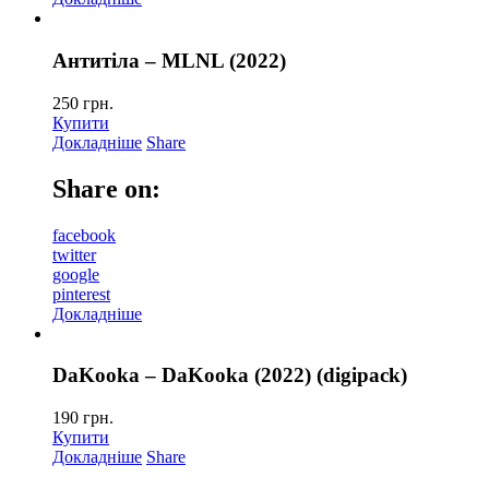
Антитіла – MLNL (2022)
250
грн.
Купити
Докладніше
Share
Share on:
facebook
twitter
google
pinterest
Докладніше
DaKooka – DaKooka (2022) (digipack)
190
грн.
Купити
Докладніше
Share