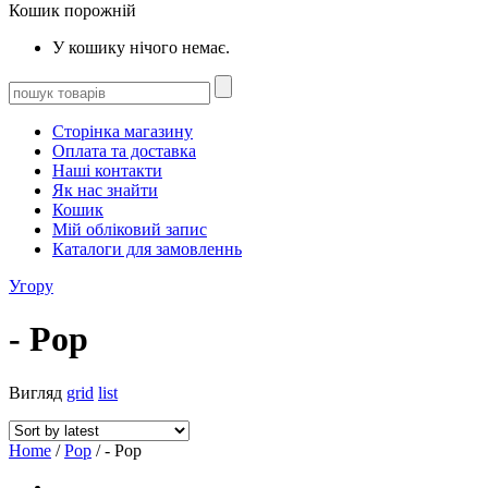
Кошик порожній
У кошику нічого немає.
Сторінка магазину
Оплата та доставка
Наші контакти
Як нас знайти
Кошик
Мій обліковий запис
Каталоги для замовленнь
Угору
- Pop
Вигляд
grid
list
Home
/
Pop
/ - Pop