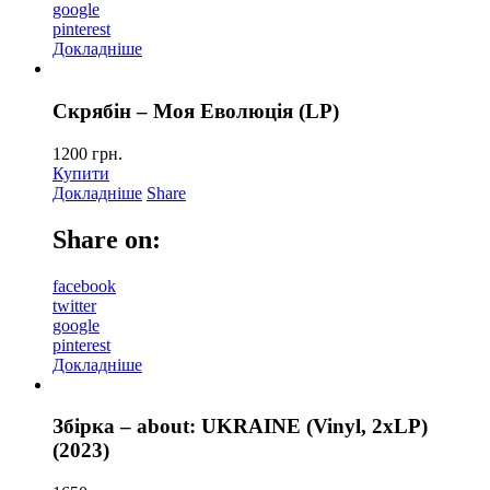
google
pinterest
Докладніше
Скрябін – Моя Еволюція (LP)
1200
грн.
Купити
Докладніше
Share
Share on:
facebook
twitter
google
pinterest
Докладніше
Збірка – about: UKRAINE (Vinyl, 2xLP)
(2023)