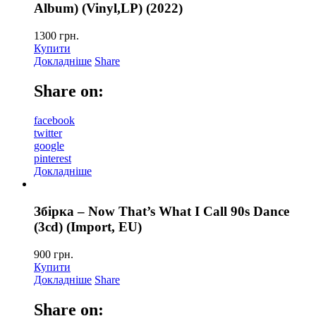
Album) (Vinyl,LP) (2022)
1300
грн.
Купити
Докладніше
Share
Share on:
facebook
twitter
google
pinterest
Докладніше
Збірка – Now That’s What I Call 90s Dance
(3cd) (Import, EU)
900
грн.
Купити
Докладніше
Share
Share on: