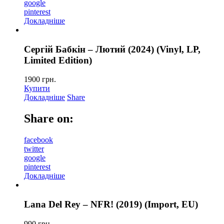
google
pinterest
Докладніше
Сергій Бабкін – Лютий (2024) (Vinyl, LP,
Limited Edition)
1900
грн.
Купити
Докладніше
Share
Share on:
facebook
twitter
google
pinterest
Докладніше
Lana Del Rey – NFR! (2019) (Import, EU)
990
грн.