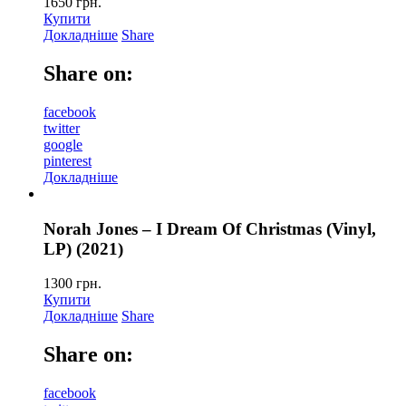
1650
грн.
Купити
Докладніше
Share
Share on:
facebook
twitter
google
pinterest
Докладніше
Norah Jones – I Dream Of Christmas (Vinyl,
LP) (2021)
1300
грн.
Купити
Докладніше
Share
Share on:
facebook