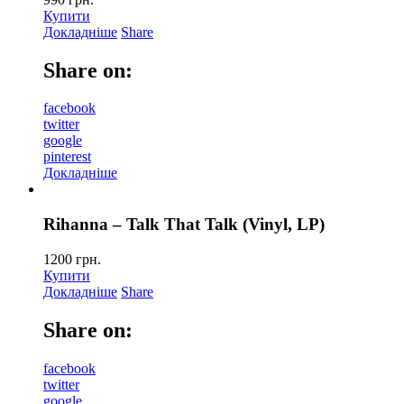
Купити
Докладніше
Share
Share on:
facebook
twitter
google
pinterest
Докладніше
Rihanna – Talk That Talk (Vinyl, LP)
1200
грн.
Купити
Докладніше
Share
Share on:
facebook
twitter
google