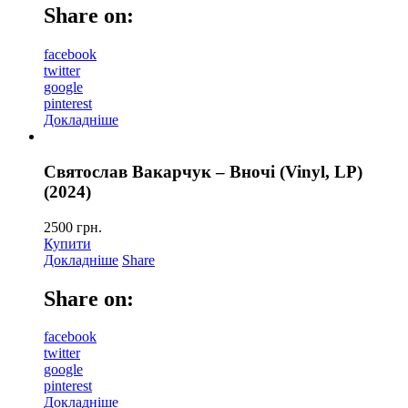
Share on:
facebook
twitter
google
pinterest
Докладніше
Святослав Вакарчук – Вночі (Vinyl, LP)
(2024)
2500
грн.
Купити
Докладніше
Share
Share on:
facebook
twitter
google
pinterest
Докладніше