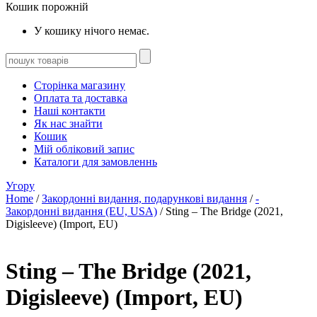
Кошик порожній
У кошику нічого немає.
Сторінка магазину
Оплата та доставка
Наші контакти
Як нас знайти
Кошик
Мій обліковий запис
Каталоги для замовленнь
Угору
Home
/
Закордонні видання, подарункові видання
/
-
Закордонні видання (EU, USA)
/ Sting – The Bridge (2021,
Digisleeve) (Import, EU)
Sting – The Bridge (2021,
Digisleeve) (Import, EU)