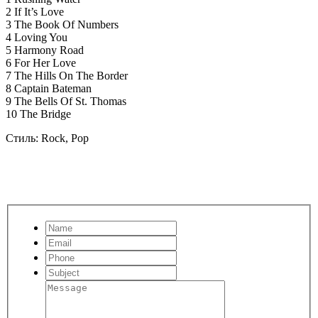
2 If It’s Love
3 The Book Of Numbers
4 Loving You
5 Harmony Road
6 For Her Love
7 The Hills On The Border
8 Captain Bateman
9 The Bells Of St. Thomas
10 The Bridge
Стиль: Rock, Pop