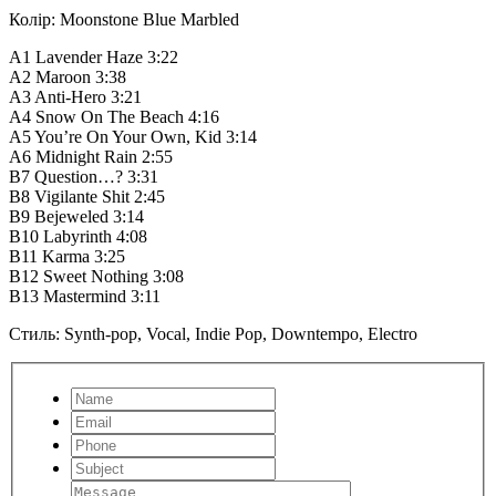
Колір: Moonstone Blue Marbled
A1 Lavender Haze 3:22
A2 Maroon 3:38
A3 Anti-Hero 3:21
A4 Snow On The Beach 4:16
A5 You’re On Your Own, Kid 3:14
A6 Midnight Rain 2:55
B7 Question…? 3:31
B8 Vigilante Shit 2:45
B9 Bejeweled 3:14
B10 Labyrinth 4:08
B11 Karma 3:25
B12 Sweet Nothing 3:08
B13 Mastermind 3:11
Стиль: Synth-pop, Vocal, Indie Pop, Downtempo, Electro