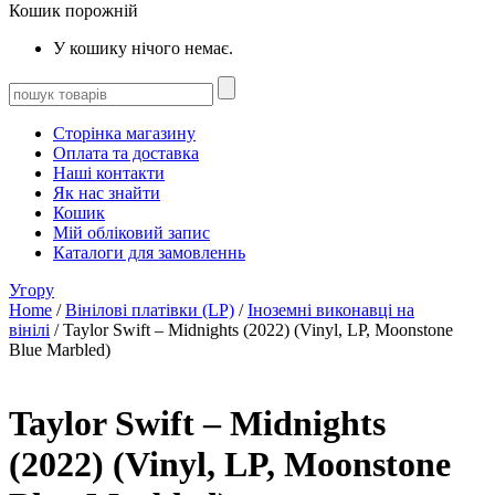
Кошик порожній
У кошику нічого немає.
Сторінка магазину
Оплата та доставка
Наші контакти
Як нас знайти
Кошик
Мій обліковий запис
Каталоги для замовленнь
Угору
Home
/
Вінілові платівки (LP)
/
Іноземні виконавці на
вінілі
/ Taylor Swift – Midnights (2022) (Vinyl, LP, Moonstone
Blue Marbled)
Taylor Swift – Midnights
(2022) (Vinyl, LP, Moonstone