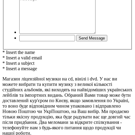
* Insert the name
* Insert a valid email
* Insert a subject
* Insert a message
Магазин ліцензійної музики на cd, вінілі і dvd. У нас ви
можете вибрати та купити музику з великої кількості
студійних альбомів, які виходять на найвідоміших українських
лейблів та імпортних видань. Обраний Вами товар може бути
доставлений кур'єром по Києву, якщо замовлення по Україні,
то воно буде відповідним чином упаковано і відправлено
Новою Поштою чи УкрПоштою, на Ваш вибір. Ми продаємо
тільки якісну продукцію, яка буде радувати вас ще довгий час
після придбання. Два меломани за відкрите спілкування -
телефонуйте нам з будь-якого питання щодо продукції чи
нашої роботи.