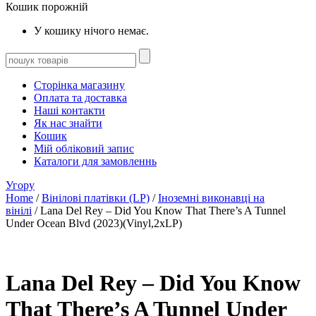
Кошик порожній
У кошику нічого немає.
Сторінка магазину
Оплата та доставка
Наші контакти
Як нас знайти
Кошик
Мій обліковий запис
Каталоги для замовленнь
Угору
Home
/
Вінілові платівки (LP)
/
Іноземні виконавці на
вінілі
/ Lana Del Rey – Did You Know That There’s A Tunnel
Under Ocean Blvd (2023)(Vinyl,2xLP)
Lana Del Rey – Did You Know
That There’s A Tunnel Under