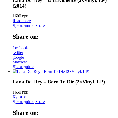
Lana Del Rey – Ultraviolence (2xVinyl, LP)
(2014)
1600
грн.
Read more
Докладніше
Share
Share on:
facebook
twitter
google
pinterest
Докладніше
Lana Del Rey – Born To Die (2×Vinyl, LP)
1650
грн.
Купити
Докладніше
Share
Share on: