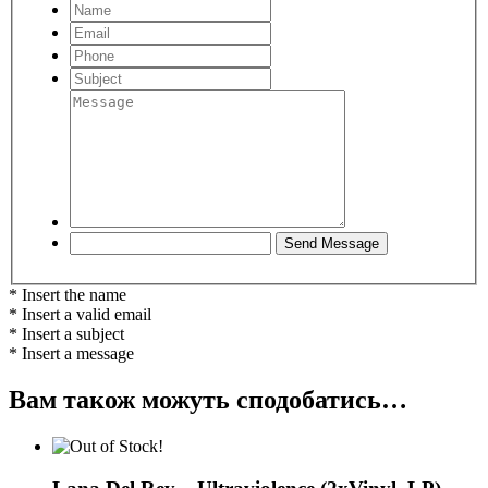
* Insert the name
* Insert a valid email
* Insert a subject
* Insert a message
Вам також можуть сподобатись…