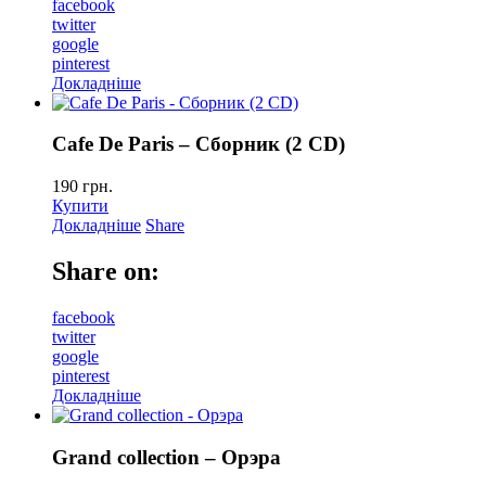
facebook
twitter
google
pinterest
Докладніше
Cafe De Paris – Сборник (2 CD)
190
грн.
Купити
Докладніше
Share
Share on:
facebook
twitter
google
pinterest
Докладніше
Grand collection – Орэра