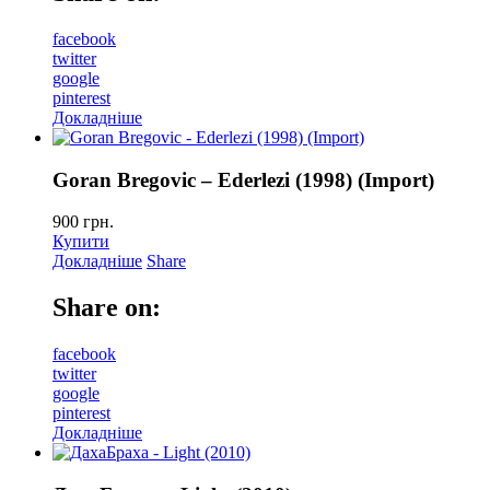
facebook
twitter
google
pinterest
Докладніше
Goran Bregoviс – Ederlezi (1998) (Import)
900
грн.
Купити
Докладніше
Share
Share on:
facebook
twitter
google
pinterest
Докладніше