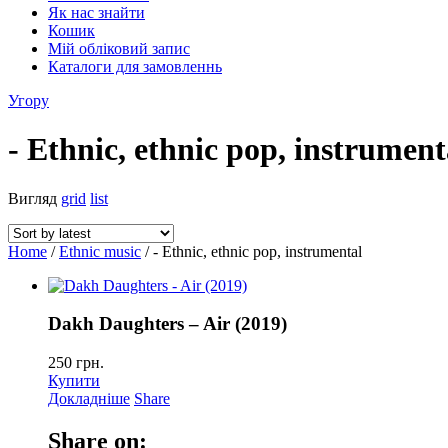
Як нас знайти
Кошик
Мій обліковий запис
Каталоги для замовленнь
Угору
- Ethnic, ethnic pop, instrument
Вигляд
grid
list
Home
/
Ethnic music
/ - Ethnic, ethnic pop, instrumental
Dakh Daughters – Air (2019)
250
грн.
Купити
Докладніше
Share
Share on: