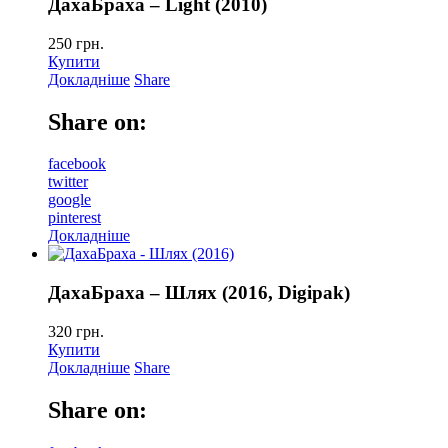
ДахаБраха – Light (2010)
250
грн.
Купити
Докладніше
Share
Share on:
facebook
twitter
google
pinterest
Докладніше
ДахаБраха – Шлях (2016, Digipak)
320
грн.
Купити
Докладніше
Share
Share on: