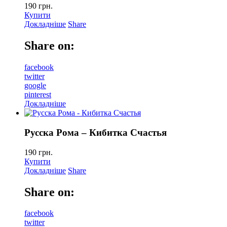
190
грн.
Купити
Докладніше
Share
Share on:
facebook
twitter
google
pinterest
Докладніше
Русска Рома – Кибитка Счастья
190
грн.
Купити
Докладніше
Share
Share on:
facebook
twitter