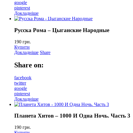
google
pinterest
Докладніше
Русска Рома – Цыганские Народные
190
грн.
Купити
Докладніше
Share
Share on:
facebook
twitter
google
pinterest
Докладніше
Планета Хитов – 1000 И Одна Ночь. Часть 3
190
грн.
Купити