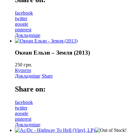
facebook
twitter
google
pinterest
Докладніше
Океан Ельзи – Земля (2013)
250
грн.
Купити
Докладніше
Share
Share on:
facebook
twitter
google
pinterest
Докладніше