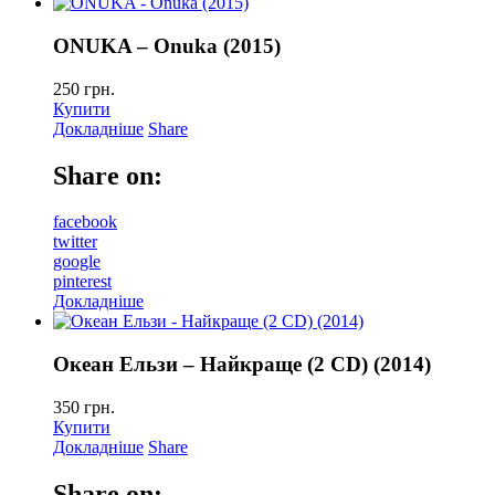
ONUKA – Onuka (2015)
250
грн.
Купити
Докладніше
Share
Share on:
facebook
twitter
google
pinterest
Докладніше
Океан Ельзи – Найкраще (2 CD) (2014)
350
грн.
Купити
Докладніше
Share
Share on: