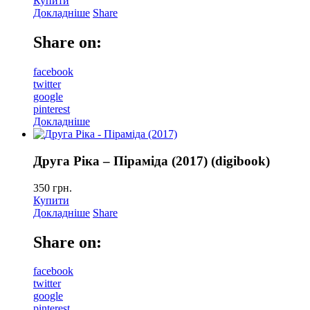
Купити
Докладніше
Share
Share on:
facebook
twitter
google
pinterest
Докладніше
Друга Ріка – Піраміда (2017) (digibook)
350
грн.
Купити
Докладніше
Share
Share on:
facebook
twitter
google
pinterest