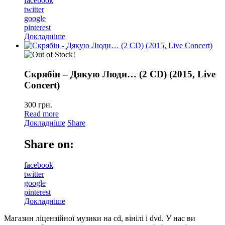
facebook
twitter
google
pinterest
Докладніше
Скрябін – Дякую Люди… (2 CD) (2015, Live
Concert)
300
грн.
Read more
Докладніше
Share
Share on:
facebook
twitter
google
pinterest
Докладніше
Магазин ліцензійної музики на cd, вінілі і dvd. У нас ви