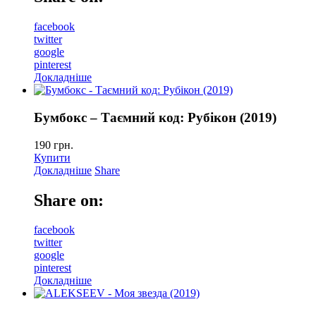
facebook
twitter
google
pinterest
Докладніше
Бумбокс – Таємний код: Рубікон (2019)
190
грн.
Купити
Докладніше
Share
Share on:
facebook
twitter
google
pinterest
Докладніше