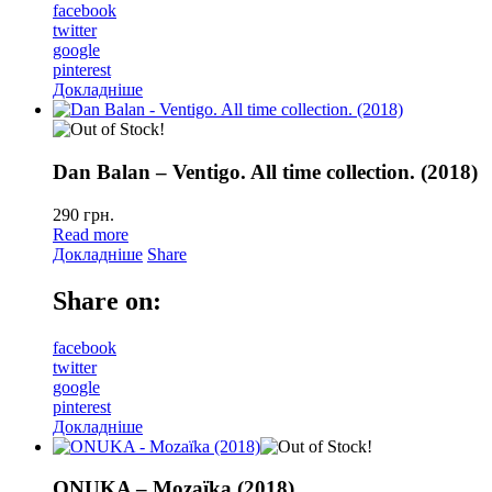
facebook
twitter
google
pinterest
Докладніше
Dan Balan – Ventigo. All time collection. (2018)
290
грн.
Read more
Докладніше
Share
Share on:
facebook
twitter
google
pinterest
Докладніше
ONUKA – Mozaїka (2018)