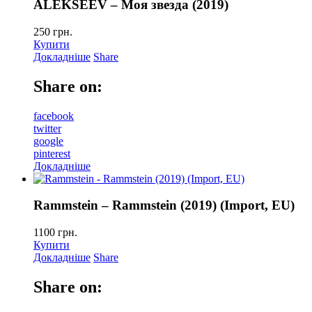
ALEKSEEV – Моя звезда (2019)
250
грн.
Купити
Докладніше
Share
Share on:
facebook
twitter
google
pinterest
Докладніше
Rammstein – Rammstein (2019) (Import, EU)
1100
грн.
Купити
Докладніше
Share
Share on: