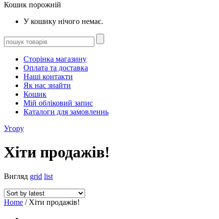
Кошик порожній
У кошику нічого немає.
Сторінка магазину
Оплата та доставка
Наші контакти
Як нас знайти
Кошик
Мій обліковий запис
Каталоги для замовленнь
Угору
Хіти продажів!
Вигляд
grid
list
Home
/ Хіти продажів!