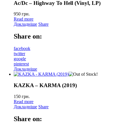
Ac/Dc – Highway To Hell (Vinyl, LP)
950
грн.
Read more
Докладніше
Share
Share on:
facebook
twitter
google
pinterest
Докладніше
KAZKA – KARMA (2019)
150
грн.
Read more
Докладніше
Share
Share on: