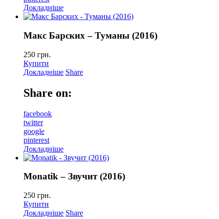
Докладніше
Макс Барских – Туманы (2016)
250
грн.
Купити
Докладніше
Share
Share on:
facebook
twitter
google
pinterest
Докладніше
Monatik – Звучит (2016)
250
грн.
Купити
Докладніше
Share