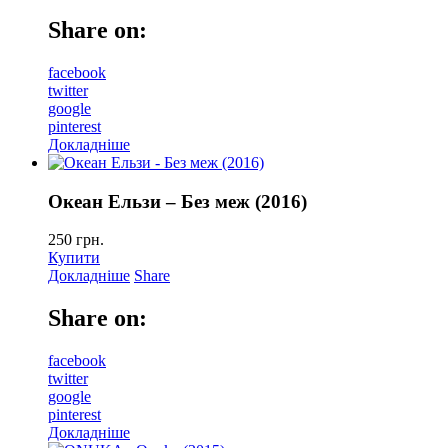
Share on:
facebook
twitter
google
pinterest
Докладніше
Океан Ельзи – Без меж (2016)
250
грн.
Купити
Докладніше
Share
Share on:
facebook
twitter
google
pinterest
Докладніше