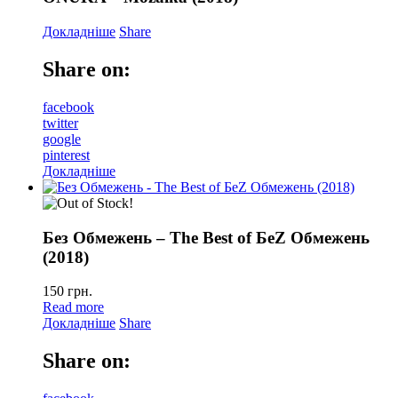
Докладніше
Share
Share on:
facebook
twitter
google
pinterest
Докладніше
Без Обмежень – The Best of БеZ Обмежень
(2018)
150
грн.
Read more
Докладніше
Share
Share on: