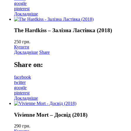
google
pinterest
Докладніше
The Hardkiss – Залізна Ластівка (2018)
250
грн.
Купити
Докладніше
Share
Share on:
facebook
twitter
google
pinterest
Докладніше
Vivienne Mort – Досвід (2018)
290
грн.