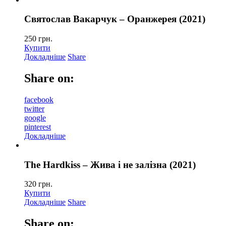
Святослав Вакарчук – Оранжерея (2021)
250
грн.
Купити
Докладніше
Share
Share on:
facebook
twitter
google
pinterest
Докладніше
The Hardkiss – Жива і не залізна (2021)
320
грн.
Купити
Докладніше
Share
Share on: