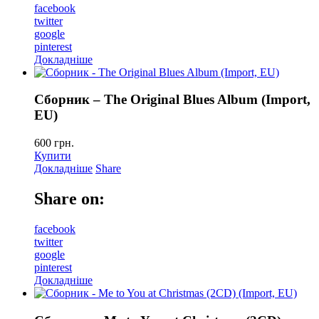
facebook
twitter
google
pinterest
Докладніше
Сборник – The Original Blues Album (Import,
EU)
600
грн.
Купити
Докладніше
Share
Share on:
facebook
twitter
google
pinterest
Докладніше