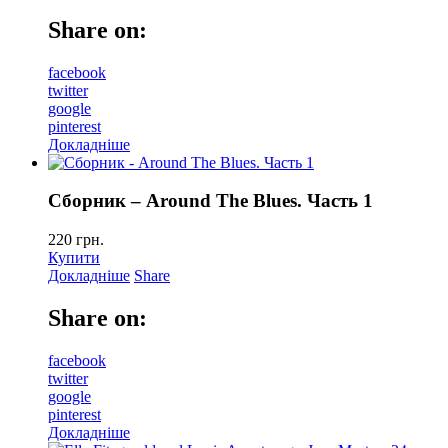
Share on:
facebook
twitter
google
pinterest
Докладніше
Сборник – Around The Blues. Часть 1
220
грн.
Купити
Докладніше
Share
Share on:
facebook
twitter
google
pinterest
Докладніше