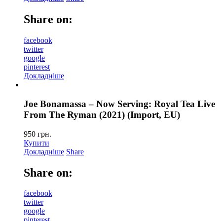
Share on:
facebook
twitter
google
pinterest
Докладніше
Joe Bonamassa – Now Serving: Royal Tea Live
From The Ryman (2021) (Import, EU)
950
грн.
Купити
Докладніше
Share
Share on:
facebook
twitter
google
pinterest