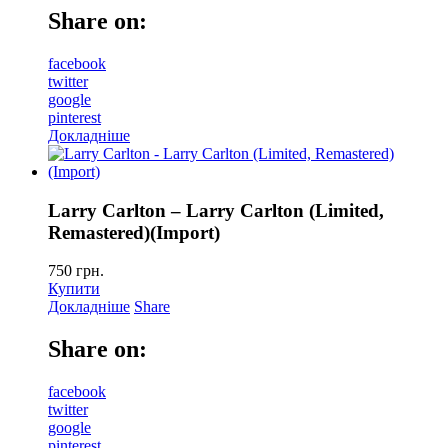
Share on:
facebook
twitter
google
pinterest
Докладніше
Larry Carlton – Larry Carlton (Limited,
Remastered)(Import)
750
грн.
Купити
Докладніше
Share
Share on:
facebook
twitter
google
pinterest