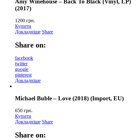
Amy Winehouse – Back To Black (Vinyl, LP)
(2017)
1200
грн.
Купити
Докладніше
Share
Share on:
facebook
twitter
google
pinterest
Докладніше
Michael Buble – Love (2018) (Import, EU)
650
грн.
Купити
Докладніше
Share
Share on: