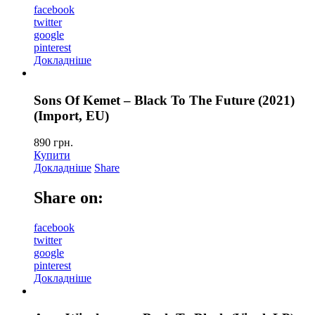
facebook
twitter
google
pinterest
Докладніше
Sons Of Kemet – Black To The Future (2021)
(Import, EU)
890
грн.
Купити
Докладніше
Share
Share on:
facebook
twitter
google
pinterest
Докладніше