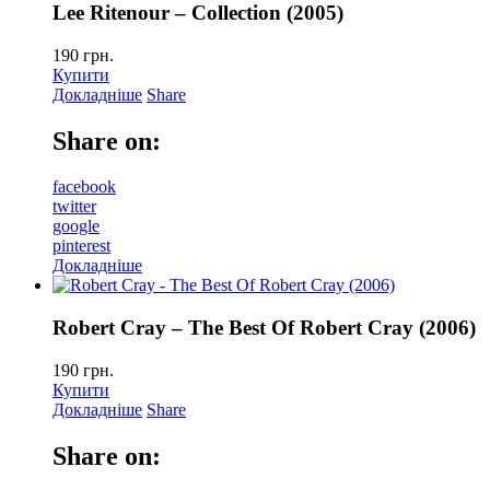
Lee Ritenour – Collection (2005)
190
грн.
Купити
Докладніше
Share
Share on:
facebook
twitter
google
pinterest
Докладніше
Robert Cray – The Best Of Robert Cray (2006)
190
грн.
Купити
Докладніше
Share
Share on: