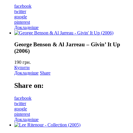
facebook
twitter
google
pinterest
Докладніше
George Benson & Al Jarreau – Givin’ It Up
(2006)
190
грн.
Купити
Докладніше
Share
Share on:
facebook
twitter
google
pinterest
Докладніше