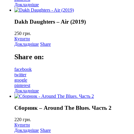
Докладніше
Dakh Daughters – Air (2019)
250
грн.
Купити
Докладніше
Share
Share on:
facebook
twitter
google
pinterest
Докладніше
Сборник – Around The Blues. Часть 2
220
грн.
Купити
Докладніше
Share