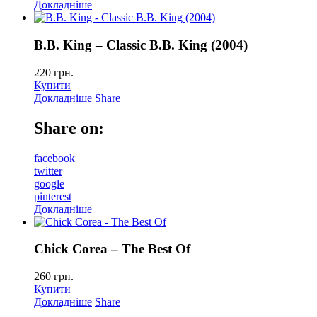
Докладніше
B.B. King – Classic B.B. King (2004)
220
грн.
Купити
Докладніше
Share
Share on:
facebook
twitter
google
pinterest
Докладніше
Chick Corea – The Best Of
260
грн.
Купити
Докладніше
Share