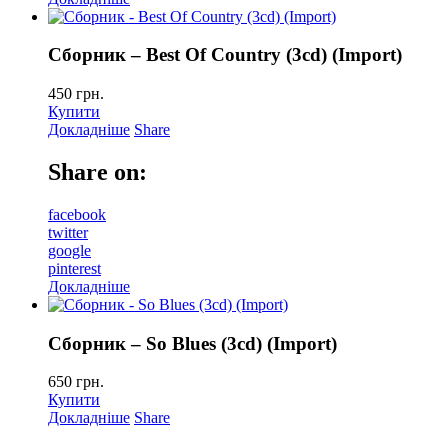
Сборник – Best Of Country (3сd) (Import)
450
грн.
Купити
Докладніше
Share
Share on:
facebook
twitter
google
pinterest
Докладніше
Сборник – So Blues (3сd) (Import)
650
грн.
Купити
Докладніше
Share