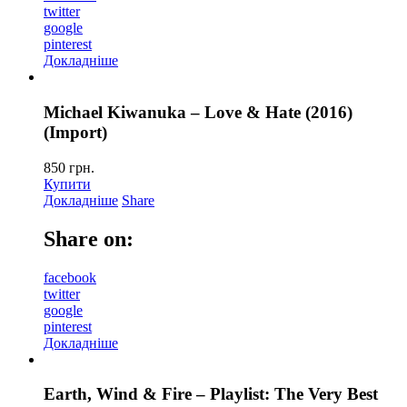
twitter
google
pinterest
Докладніше
Michael Kiwanuka – Love & Hate (2016)
(Import)
850
грн.
Купити
Докладніше
Share
Share on:
facebook
twitter
google
pinterest
Докладніше
Earth, Wind & Fire – Playlist: The Very Best