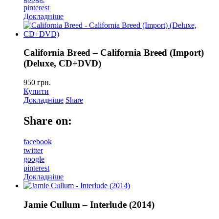
pinterest
Докладніше
California Breed – California Breed (Import)
(Deluxe, CD+DVD)
950
грн.
Купити
Докладніше
Share
Share on:
facebook
twitter
google
pinterest
Докладніше
Jamie Cullum – Interlude (2014)