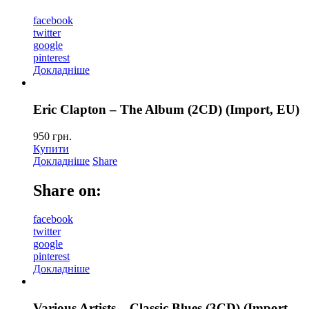
facebook
twitter
google
pinterest
Докладніше
Eric Clapton – The Album (2CD) (Import, EU)
950
грн.
Купити
Докладніше
Share
Share on:
facebook
twitter
google
pinterest
Докладніше
Various Artists – Classic Blues (3CD) (Import,