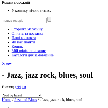
Кошик порожній
У кошику нічого немає.
Сторінка магазину
Оплата та доставка
Наші контакти
Як нас знайти
Кошик
Мій обліковий запис
Каталоги для замовленнь
Угору
- Jazz, jazz rock, blues, soul
Вигляд
grid
list
Home
/
Jazz and Blues
/ - Jazz, jazz rock, blues, soul