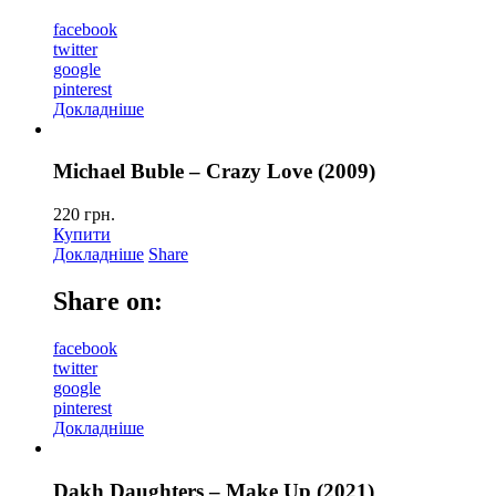
facebook
twitter
google
pinterest
Докладніше
Michael Buble – Crazy Love (2009)
220
грн.
Купити
Докладніше
Share
Share on:
facebook
twitter
google
pinterest
Докладніше
Dakh Daughters – Make Up (2021)