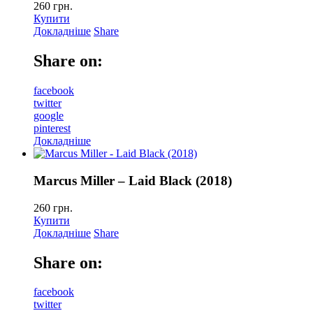
260
грн.
Купити
Докладніше
Share
Share on:
facebook
twitter
google
pinterest
Докладніше
Marcus Miller – Laid Black (2018)
260
грн.
Купити
Докладніше
Share
Share on:
facebook
twitter