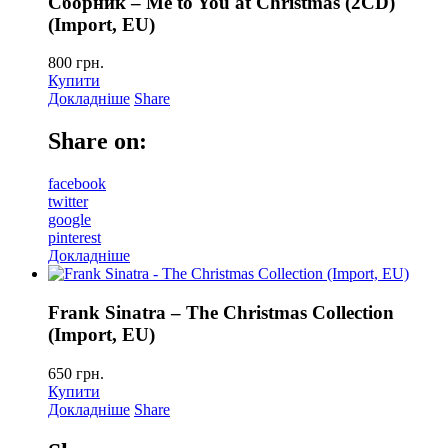
Сборник – Me to You at Christmas (2CD)
(Import, EU)
800
грн.
Купити
Докладніше
Share
Share on:
facebook
twitter
google
pinterest
Докладніше
Frank Sinatra – The Christmas Collection
(Import, EU)
650
грн.
Купити
Докладніше
Share