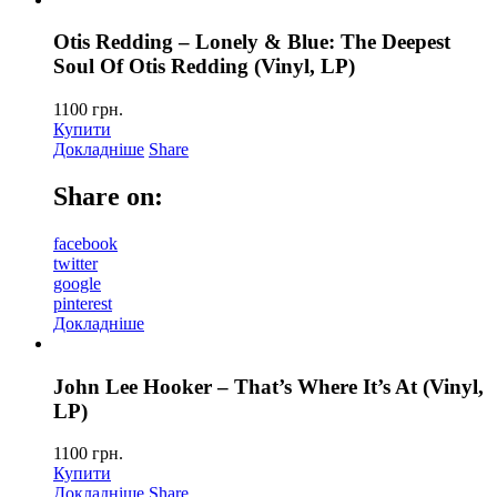
Otis Redding – Lonely & Blue: The Deepest
Soul Of Otis Redding (Vinyl, LP)
1100
грн.
Купити
Докладніше
Share
Share on:
facebook
twitter
google
pinterest
Докладніше
John Lee Hooker – That’s Where It’s At (Vinyl,
LP)
1100
грн.
Купити
Докладніше
Share