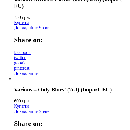
EU)
750
грн.
Купити
Докладніше
Share
Share on:
facebook
twitter
google
pinterest
Докладніше
Various – Only Blues! (2cd) (Import, EU)
600
грн.
Купити
Докладніше
Share
Share on: