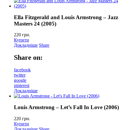
Ella Fitzgerald and Louis Armstrong – Jazz
Masters 24 (2005)
220
грн.
Купити
Докладніше
Share
Share on:
facebook
twitter
google
pinterest
Докладніше
Louis Armstrong – Let’s Fall In Love (2006)
220
грн.
Купити
Докладніше
Share