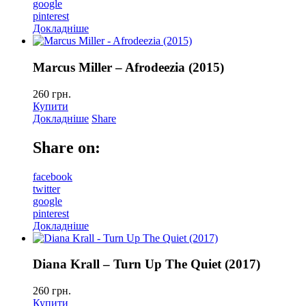
google
pinterest
Докладніше
Marcus Miller – Afrodeezia (2015)
260
грн.
Купити
Докладніше
Share
Share on:
facebook
twitter
google
pinterest
Докладніше
Diana Krall – Turn Up The Quiet (2017)
260
грн.
Купити