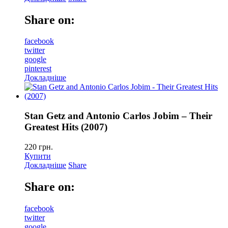
Share on:
facebook
twitter
google
pinterest
Докладніше
Stan Getz and Antonio Carlos Jobim – Their
Greatest Hits (2007)
220
грн.
Купити
Докладніше
Share
Share on:
facebook
twitter
google