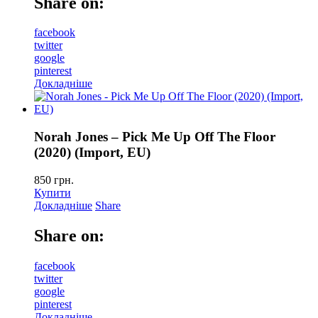
Share on:
facebook
twitter
google
pinterest
Докладніше
Norah Jones – Pick Me Up Off The Floor
(2020) (Import, EU)
850
грн.
Купити
Докладніше
Share
Share on:
facebook
twitter
google
pinterest
Докладніше