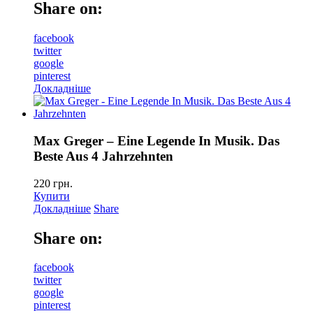
Share on:
facebook
twitter
google
pinterest
Докладніше
Max Greger – Eine Legende In Musik. Das
Beste Aus 4 Jahrzehnten
220
грн.
Купити
Докладніше
Share
Share on:
facebook
twitter
google
pinterest