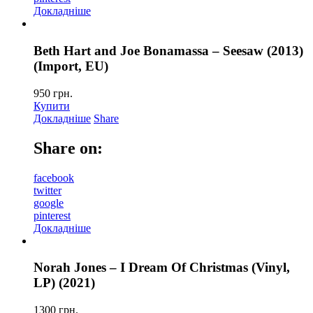
Докладніше
Beth Hart and Joe Bonamassa – Seesaw (2013)
(Import, EU)
950
грн.
Купити
Докладніше
Share
Share on:
facebook
twitter
google
pinterest
Докладніше
Norah Jones – I Dream Of Christmas (Vinyl,
LP) (2021)
1300
грн.