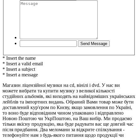
* Insert the name
* Insert a valid email
* Insert a subject
* Insert a message
Магазин ліцензійної музики на cd, вінілі і dvd. У нас ви
можете вибрати та купити музику з великої кількості
студійних альбомів, які виходять на найвідоміших українських
лейблів та імпортних видань. Обраний Вами товар може бути
доставлений кур'єром по Києву, якщо замовлення по Україні,
то воно буде відповідним чином упаковано і відправлено
Новою Поштою чи УкрПоштою, на Ваш вибір. Ми продаємо
тільки якісну продукцію, яка буде радувати вас ще довгий час
після придбання. Два меломани за відкрите спілкування -
телефонуйте нам з будь-якого питання щодо продукції чи