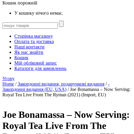
Кошик порожній
У кошику нічого немає.
Сторінка магазину
Оплата та доставка
Наші контакти
Як нас знайти
Кошик
Мій обліковий запис
Каталоги для замовленнь
Угору
Home
/
Закордонні видання, подарункові видання
/
-
Закордонні видання (EU, USA)
/ Joe Bonamassa – Now Serving:
Royal Tea Live From The Ryman (2021) (Import, EU)
Joe Bonamassa – Now Serving:
Royal Tea Live From The