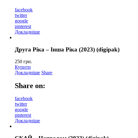
facebook
twitter
google
pinterest
Докладніше
Друга Ріка – Інша Ріка (2023) (digipak)
250
грн.
Купити
Докладніше
Share
Share on:
facebook
twitter
google
pinterest
Докладніше