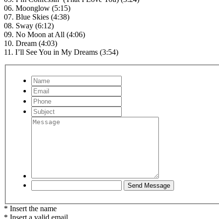
06. Moonglow (5:15)
07. Blue Skies (4:38)
08. Sway (6:12)
09. No Moon at All (4:06)
10. Dream (4:03)
11. I’ll See You in My Dreams (3:54)
* Insert the name
* Insert a valid email