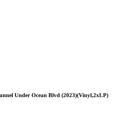
unnel Under Ocean Blvd (2023)(Vinyl,2xLP)