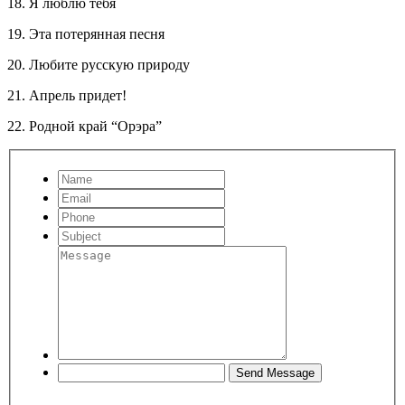
18. Я люблю тебя
19. Эта потерянная песня
20. Любите русскую природу
21. Апрель придет!
22. Родной край “Орэра”