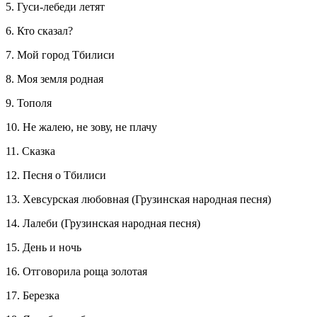
5. Гуси-лебеди летят
6. Кто сказал?
7. Мой город Тбилиси
8. Моя земля родная
9. Тополя
10. Не жалею, не зову, не плачу
11. Сказка
12. Песня о Тбилиси
13. Хевсурская любовная (Грузинская народная песня)
14. Лалеби (Грузинская народная песня)
15. День и ночь
16. Отговорила роща золотая
17. Березка