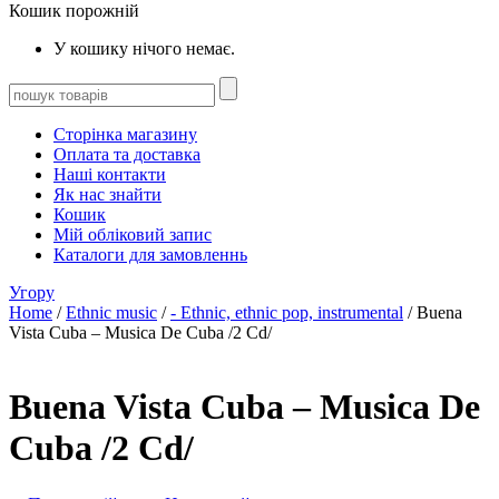
Кошик порожній
У кошику нічого немає.
Сторінка магазину
Оплата та доставка
Наші контакти
Як нас знайти
Кошик
Мій обліковий запис
Каталоги для замовленнь
Угору
Home
/
Ethnic music
/
- Ethnic, ethnic pop, instrumental
/ Buena
Vista Cuba – Musica De Cuba /2 Cd/
Buena Vista Cuba – Musica De
Cuba /2 Cd/