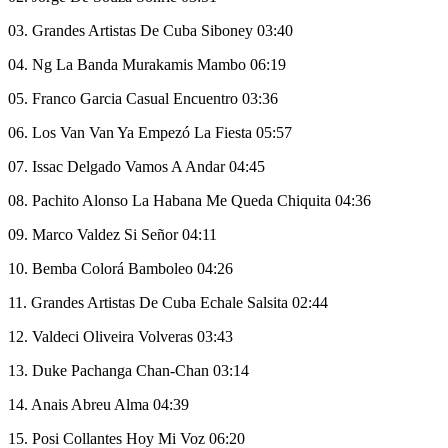
03. Grandes Artistas De Cuba Siboney 03:40
04. Ng La Banda Murakamis Mambo 06:19
05. Franco Garcia Casual Encuentro 03:36
06. Los Van Van Ya Empezó La Fiesta 05:57
07. Issac Delgado Vamos A Andar 04:45
08. Pachito Alonso La Habana Me Queda Chiquita 04:36
09. Marco Valdez Si Señor 04:11
10. Bemba Colorá Bamboleo 04:26
11. Grandes Artistas De Cuba Echale Salsita 02:44
12. Valdeci Oliveira Volveras 03:43
13. Duke Pachanga Chan-Chan 03:14
14. Anais Abreu Alma 04:39
15. Posi Collantes Hoy Mi Voz 06:20