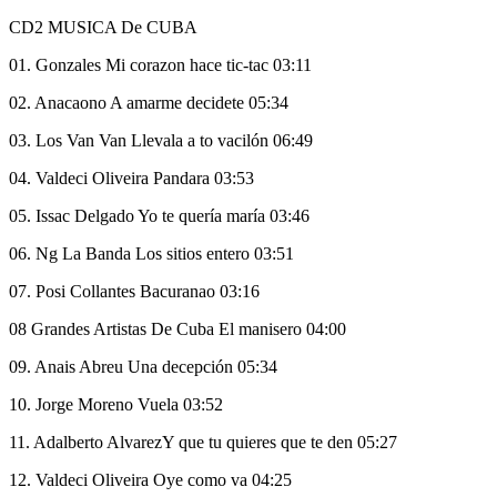
CD2 MUSICA De CUBA
01. Gonzales Mi corazon hace tic-tac 03:11
02. Anacaono A amarme decidete 05:34
03. Los Van Van Llevala a to vacilón 06:49
04. Valdeci Oliveira Pandara 03:53
05. Issac Delgado Yo te quería maría 03:46
06. Ng La Banda Los sitios entero 03:51
07. Posi Collantes Bacuranao 03:16
08 Grandes Artistas De Cuba El manisero 04:00
09. Anais Abreu Una decepción 05:34
10. Jorge Moreno Vuela 03:52
11. Adalberto AlvarezY que tu quieres que te den 05:27
12. Valdeci Oliveira Oye como va 04:25