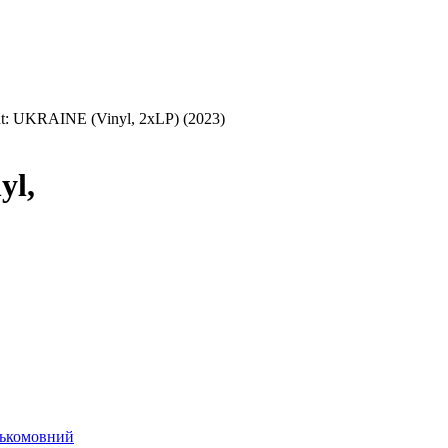
ut: UKRAINE (Vinyl, 2xLP) (2023)
yl,
йськомовний