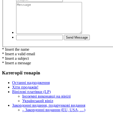
* Insert the name
* Insert a valid email
* Insert a subject
* Insert a message
Категорії товарів
Останні надходження
Хіти продажів!
Вінілові платівки (LP)
Іноземні виконавці на вінілі
Український вініл
Закордонні видання, подарункові видання
– Закордонні видання (EU, USA, …)