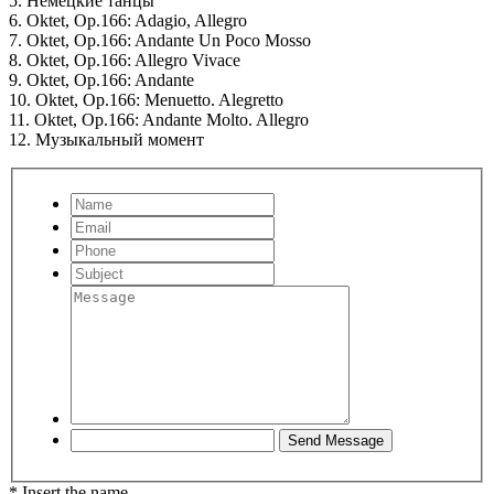
5. Немецкие танцы
6. Oktet, Op.166: Adagio, Allegro
7. Oktet, Op.166: Andante Un Poco Mosso
8. Oktet, Op.166: Allegro Vivace
9. Oktet, Op.166: Andante
10. Oktet, Op.166: Menuetto. Alegretto
11. Oktet, Op.166: Andante Molto. Allegro
12. Музыкальный момент
* Insert the name