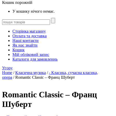
Кошик порожній
У кошику нічого немає.
Сторінка магазину
Оплата та доставка
Наші контакти
Як нас знайти
Кошик
Мій обліковий запис
Каталоги для замовленнь
Угору
Home
/
Класична музика
/
- Класика, сучасна класика,
опера
/ Romantic Classic – Франц Шуберт
Romantic Classic – Франц
Шуберт