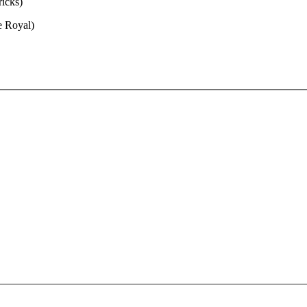
ricks)
te Royal)