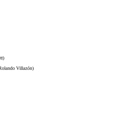
tt)
 (Rolando Villazón)