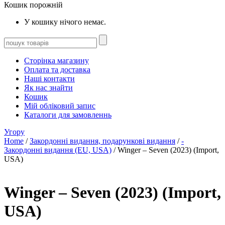
Кошик порожній
У кошику нічого немає.
Сторінка магазину
Оплата та доставка
Наші контакти
Як нас знайти
Кошик
Мій обліковий запис
Каталоги для замовленнь
Угору
Home
/
Закордонні видання, подарункові видання
/
-
Закордонні видання (EU, USA)
/ Winger – Seven (2023) (Import,
USA)
Winger – Seven (2023) (Import,
USA)