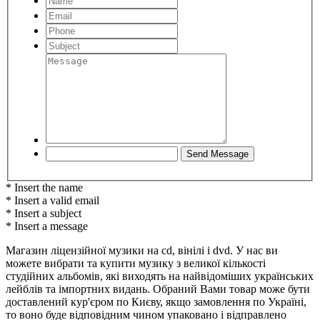
* Insert the name
* Insert a valid email
* Insert a subject
* Insert a message
Магазин ліцензійної музики на cd, вінілі і dvd. У нас ви
можете вибрати та купити музику з великої кількості
студійних альбомів, які виходять на найвідоміших українських
лейблів та імпортних видань. Обраний Вами товар може бути
доставлений кур'єром по Києву, якщо замовлення по Україні,
то воно буде відповідним чином упаковано і відправлено