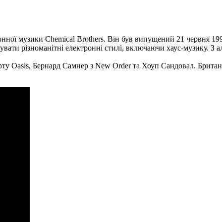
нної музики Chemical Brothers. Він був випущений 21 червня 1999 
увати різноманітні електронні стилі, включаючи хаус-музику. З 
рту Oasis, Бернард Самнер з New Order та Хоуп Сандовал. Брита