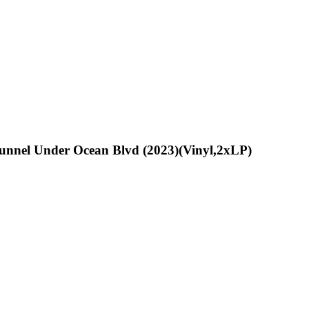
unnel Under Ocean Blvd (2023)(Vinyl,2xLP)