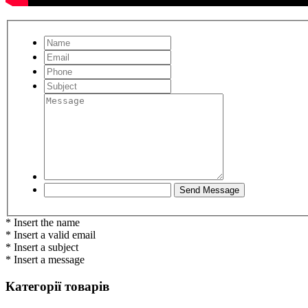
* Insert the name
* Insert a valid email
* Insert a subject
* Insert a message
Категорії товарів