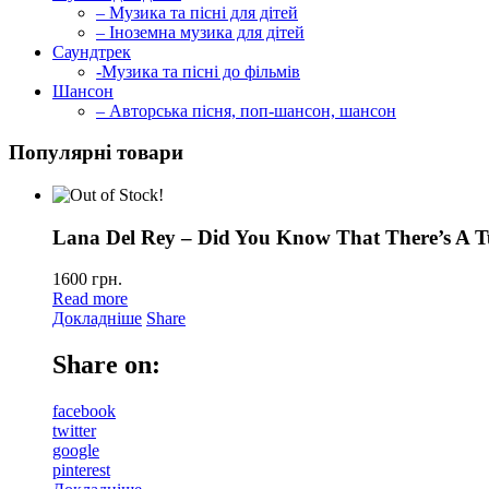
– Музика та пісні для дітей
– Іноземна музика для дітей
Саундтрек
-Музика та пісні до фільмів
Шансон
– Авторська пісня, поп-шансон, шансон
Популярні товари
Lana Del Rey – Did You Know That There’s A T
1600
грн.
Read more
Докладніше
Share
Share on:
facebook
twitter
google
pinterest