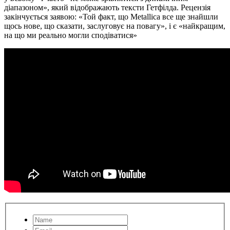
діапазоном», який відображають тексти Гетфілда. Рецензія
закінчується заявою: «Той факт, що Metallica все ще знайшли
щось нове, що сказати, заслуговує на повагу», і є «найкращим,
на що ми реально могли сподіватися»