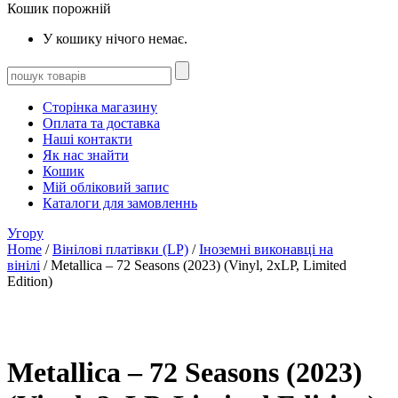
Кошик порожній
У кошику нічого немає.
Сторінка магазину
Оплата та доставка
Наші контакти
Як нас знайти
Кошик
Мій обліковий запис
Каталоги для замовленнь
Угору
Home
/
Вінілові платівки (LP)
/
Іноземні виконавці на
вінілі
/ Metallica – 72 Seasons (2023) (Vinyl, 2xLP, Limited
Edition)
Metallica – 72 Seasons (2023)