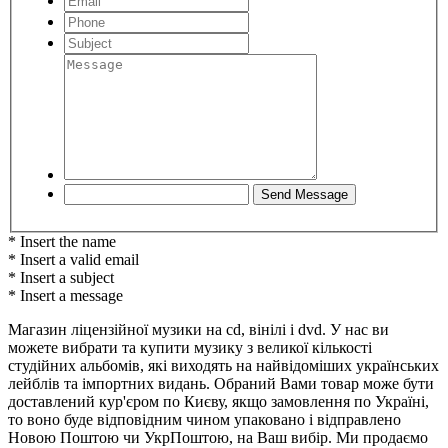
* Insert the name
* Insert a valid email
* Insert a subject
* Insert a message
Магазин ліцензійної музики на cd, вінілі і dvd. У нас ви
можете вибрати та купити музику з великої кількості
студійних альбомів, які виходять на найвідоміших українських
лейблів та імпортних видань. Обраний Вами товар може бути
доставлений кур'єром по Києву, якщо замовлення по Україні,
то воно буде відповідним чином упаковано і відправлено
Новою Поштою чи УкрПоштою, на Ваш вибір. Ми продаємо