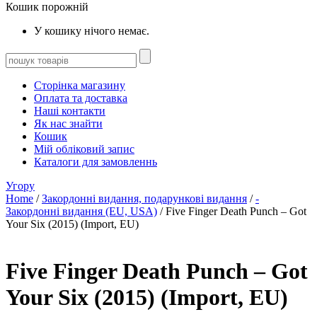
Кошик порожній
У кошику нічого немає.
Сторінка магазину
Оплата та доставка
Наші контакти
Як нас знайти
Кошик
Мій обліковий запис
Каталоги для замовленнь
Угору
Home
/
Закордонні видання, подарункові видання
/
-
Закордонні видання (EU, USA)
/ Five Finger Death Punch – Got
Your Six (2015) (Import, EU)
Five Finger Death Punch – Got
Your Six (2015) (Import, EU)