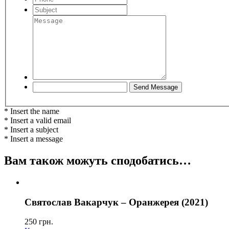
* Insert the name
* Insert a valid email
* Insert a subject
* Insert a message
Вам також можуть сподобатись…
Святослав Вакарчук – Оранжерея (2021)
250
грн.