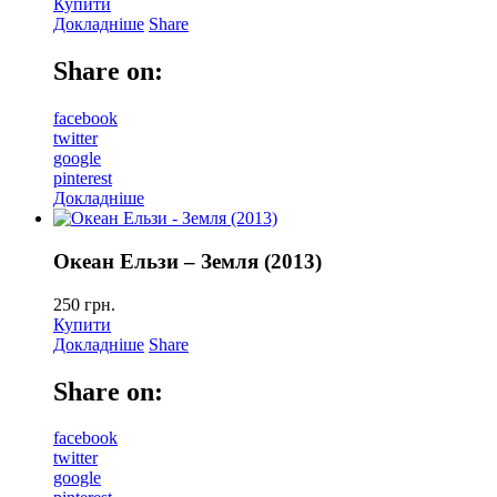
Купити
Докладніше
Share
Share on:
facebook
twitter
google
pinterest
Докладніше
Океан Ельзи – Земля (2013)
250
грн.
Купити
Докладніше
Share
Share on:
facebook
twitter
google