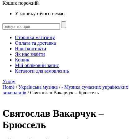
Кошик порожній
У кошику нічого немає.
Сторінка магазину
Оплата та доставка
Наші контакти
Як нас знайти
Кошик
Мій обліковий запис
Каталоги для замовленнь
Угору
Home
/
Українська музика
/
- Музика сучасних українських
виконавців
/ Святослав Вакарчук – Брюссель
Святослав Вакарчук –
Брюссель