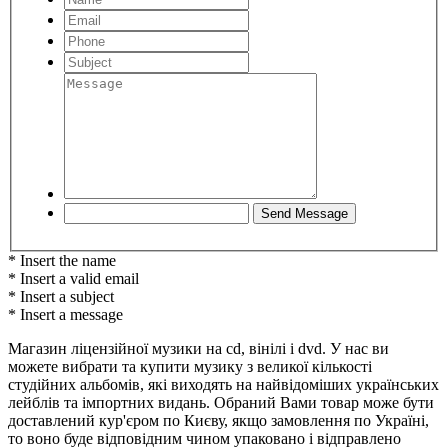
* Insert the name
* Insert a valid email
* Insert a subject
* Insert a message
Магазин ліцензійної музики на cd, вінілі і dvd. У нас ви
можете вибрати та купити музику з великої кількості
студійних альбомів, які виходять на найвідоміших українських
лейблів та імпортних видань. Обраний Вами товар може бути
доставлений кур'єром по Києву, якщо замовлення по Україні,
то воно буде відповідним чином упаковано і відправлено