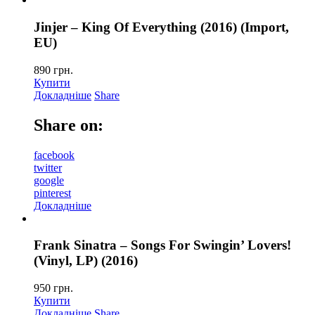
Jinjer – King Of Everything (2016) (Import,
EU)
890
грн.
Купити
Докладніше
Share
Share on:
facebook
twitter
google
pinterest
Докладніше
Frank Sinatra – Songs For Swingin’ Lovers!
(Vinyl, LP) (2016)
950
грн.
Купити
Докладніше
Share