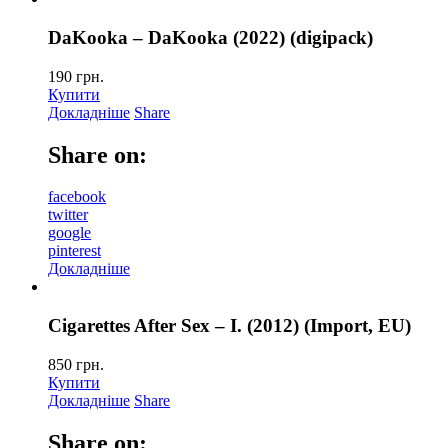
DaKooka – DaKooka (2022) (digipack)
190
грн.
Купити
Докладніше
Share
Share on:
facebook
twitter
google
pinterest
Докладніше
Cigarettes After Sex – I. (2012) (Import, EU)
850
грн.
Купити
Докладніше
Share
Share on: