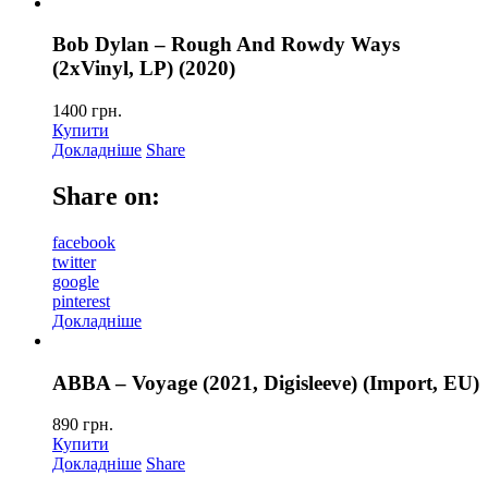
Bob Dylan – Rough And Rowdy Ways
(2xVinyl, LP) (2020)
1400
грн.
Купити
Докладніше
Share
Share on:
facebook
twitter
google
pinterest
Докладніше
ABBA – Voyage (2021, Digisleeve) (Import, EU)
890
грн.
Купити
Докладніше
Share