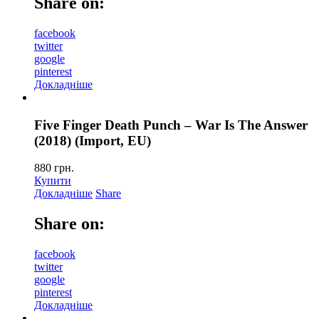
Share on:
facebook
twitter
google
pinterest
Докладніше
Five Finger Death Punch – War Is The Answer
(2018) (Import, EU)
880
грн.
Купити
Докладніше
Share
Share on:
facebook
twitter
google
pinterest
Докладніше