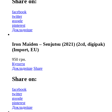
Share on:
facebook
twitter
google
pinterest
Докладніше
Iron Maiden – Senjutsu (2021) (2cd, digipak)
(Import, EU)
950
грн.
Купити
Докладніше
Share
Share on:
facebook
twitter
google
pinterest
Докладніше