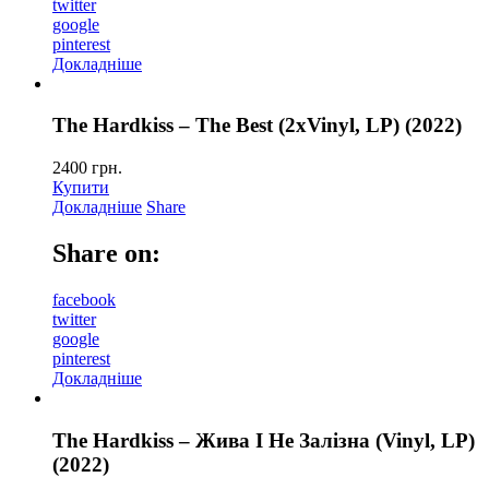
twitter
google
pinterest
Докладніше
The Hardkiss – The Best (2xVinyl, LP) (2022)
2400
грн.
Купити
Докладніше
Share
Share on:
facebook
twitter
google
pinterest
Докладніше
The Hardkiss – Жива І Не Залізна (Vinyl, LP)
(2022)