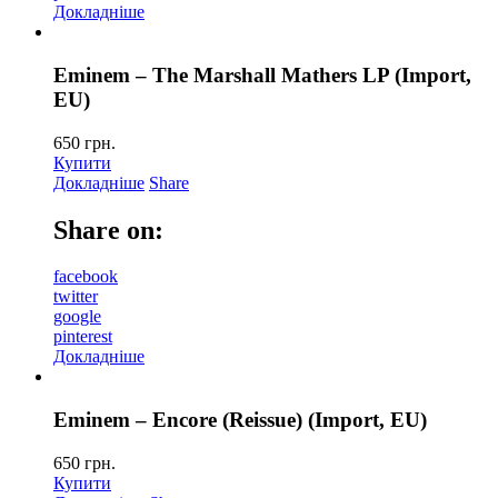
Докладніше
Eminem – The Marshall Mathers LP (Import,
EU)
650
грн.
Купити
Докладніше
Share
Share on:
facebook
twitter
google
pinterest
Докладніше
Eminem – Encore (Reissue) (Import, EU)
650
грн.
Купити