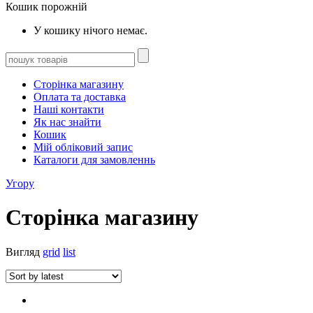
Кошик порожній
У кошику нічого немає.
Сторінка магазину
Оплата та доставка
Наші контакти
Як нас знайти
Кошик
Мій обліковий запис
Каталоги для замовленнь
Угору
Сторінка магазину
Вигляд
grid
list