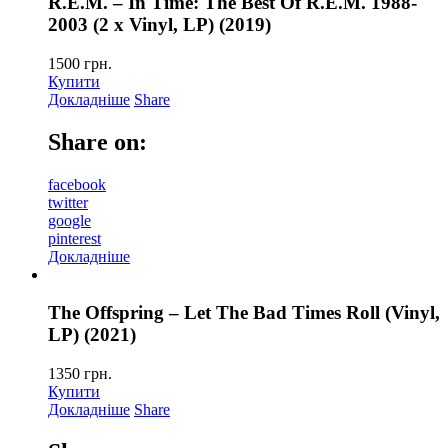
R.E.M. – In Time: The Best Of R.E.M. 1988-
2003 (2 x Vinyl, LP) (2019)
1500
грн.
Купити
Докладніше
Share
Share on:
facebook
twitter
google
pinterest
Докладніше
The Offspring – Let The Bad Times Roll (Vinyl,
LP) (2021)
1350
грн.
Купити
Докладніше
Share