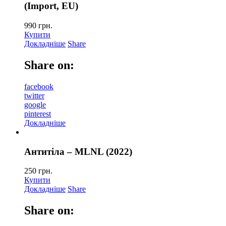
(Import, EU)
990
грн.
Купити
Докладніше
Share
Share on:
facebook
twitter
google
pinterest
Докладніше
Антитіла – MLNL (2022)
250
грн.
Купити
Докладніше
Share
Share on: