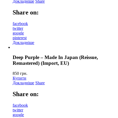
Докладніше
Share
Share on:
facebook
twitter
google
pinterest
Докладніше
Deep Purple – Made In Japan (Reissue,
Remastered) (Import, EU)
850
грн.
Купити
Докладніше
Share
Share on:
facebook
twitter
google