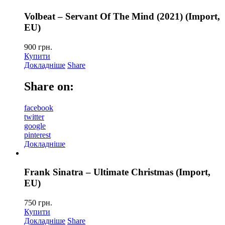
Volbeat – Servant Of The Mind (2021) (Import,
EU)
900
грн.
Купити
Докладніше
Share
Share on:
facebook
twitter
google
pinterest
Докладніше
Frank Sinatra – Ultimate Christmas (Import,
EU)
750
грн.
Купити
Докладніше
Share