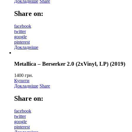
Докладніше
Share
Share on:
facebook
twitter
google
pinterest
Докладніше
Metallica – Berserker 2.0 (2xVinyl, LP) (2019)
1400
грн.
Купити
Докладніше
Share
Share on:
facebook
twitter
google
pinterest