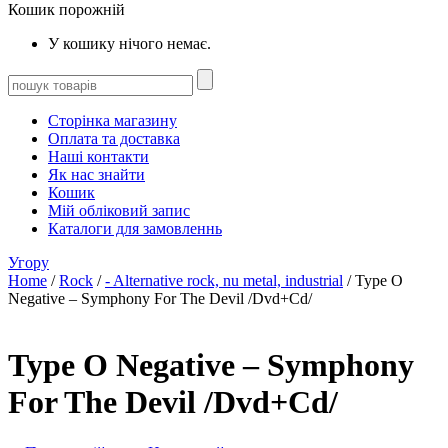
Кошик порожній
У кошику нічого немає.
Сторінка магазину
Оплата та доставка
Наші контакти
Як нас знайти
Кошик
Мій обліковий запис
Каталоги для замовленнь
Угору
Home
/
Rock
/
- Alternative rock, nu metal, industrial
/ Type O
Negative – Symphony For The Devil /Dvd+Cd/
Type O Negative – Symphony
For The Devil /Dvd+Cd/