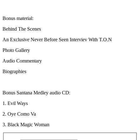
Bonus material:
Behind The Scenes
An Exclusive Never Before Seen Interviev With T.O.N
Photo Gallery
Audio Commentary
Biographies
Bonus Santana Medley audio CD:
1. Evil Ways
2. Oye Como Va
3. Black Magic Woman