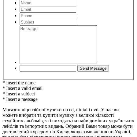
* Insert the name
* Insert a valid email
* Insert a subject
* Insert a message
Магазин ліцензійної музики на cd, вінілі і dvd. У нас ви
можете вибрати та купити музику з великої кількості
студійних альбомів, які виходять на найвідоміших українських
лейблів та імпортних видань. Обраний Вами товар може бути
доставлений кур'єром по Києву, якщо замовлення по Україні,