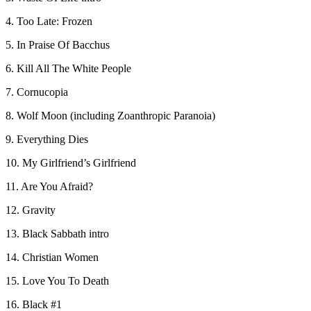
4. Too Late: Frozen
5. In Praise Of Bacchus
6. Kill All The White People
7. Cornucopia
8. Wolf Moon (including Zoanthropic Paranoia)
9. Everything Dies
10. My Girlfriend’s Girlfriend
11. Are You Afraid?
12. Gravity
13. Black Sabbath intro
14. Christian Women
15. Love You To Death
16. Black #1