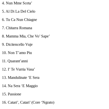
4. Nun Mme Sceta’
5. Al Di La Del Cielo
6. Tu Ca Nun Chiagne
7. Chitarra Romana
8. Mamma Mia, Che Vo’ Sape’
9. Dicitencello Vuje
10. Non T’amo Piu
11. Quarant’anni
12. I’ Te Vurria Vasa’
13. Mandulinate ‘E Sera
14. Na Sera ‘E Maggio
15. Passione
16. Catari’, Catari’ (Core ‘Ngrato)