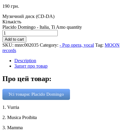
190
грн.
Музичний диск (CD-DA)
Кількість
Placido Domingo - Italia, Ti Amo quantity
Add to cart
SKU:
mnrc002035
Category:
- Pop opera, vocal
Tag:
MOON
records
Description
Запит про товар
Про цей товар:
Усі товари: Placido Domingo
1. Vurria
2. Musica Proibita
3. Mamma