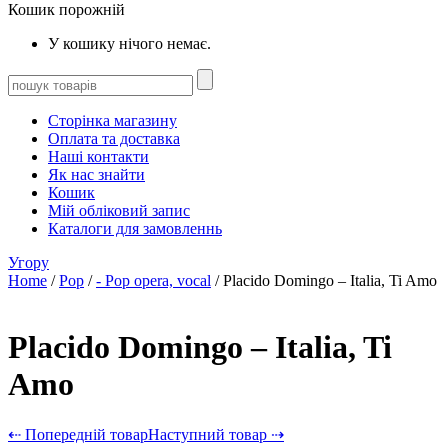
Кошик порожній
У кошику нічого немає.
Сторінка магазину
Оплата та доставка
Наші контакти
Як нас знайти
Кошик
Мій обліковий запис
Каталоги для замовленнь
Угору
Home
/
Pop
/
- Pop opera, vocal
/ Placido Domingo – Italia, Ti Amo
Placido Domingo – Italia, Ti
Amo
⇠ Попередній товар
Наступний товар ⇢