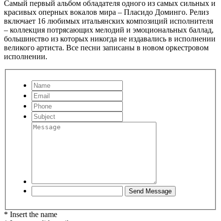
Самый первый альбом обладателя одного из самых сильных и
красивых оперных вокалов мира – Пласидо Доминго. Релиз
включает 16 любимых итальянских композиций исполнителя
– коллекция потрясающих мелодий и эмоциональных баллад,
большинство из которых никогда не издавались в исполнении
великого артиста. Все песни записаны в новом оркестровом
исполнении.
* Insert the name