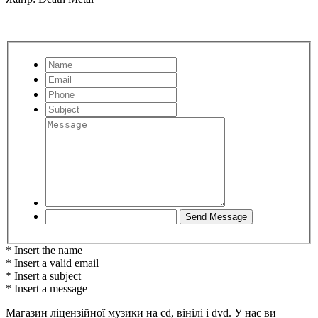
* Insert the name
* Insert a valid email
* Insert a subject
* Insert a message
Магазин ліцензійної музики на cd, вінілі і dvd. У нас ви