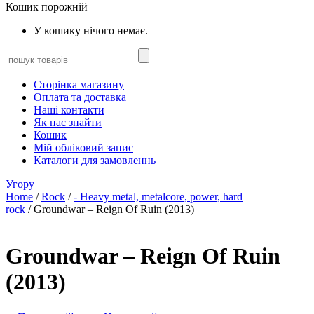
Кошик порожній
У кошику нічого немає.
Сторінка магазину
Оплата та доставка
Наші контакти
Як нас знайти
Кошик
Мій обліковий запис
Каталоги для замовленнь
Угору
Home
/
Rock
/
- Heavy metal, metalcore, power, hard
rock
/ Groundwar – Reign Of Ruin (2013)
Groundwar – Reign Of Ruin
(2013)