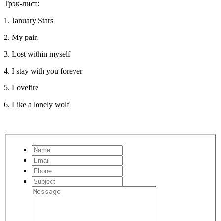
Трэк-лист:
1. January Stars
2. My pain
3. Lost within myself
4. I stay with you forever
5. Lovefire
6. Like a lonely wolf