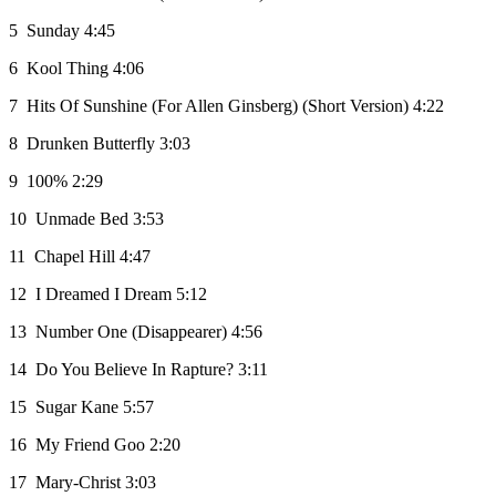
5
Sunday
4:45
6
Kool Thing
4:06
7
Hits Of Sunshine (For Allen Ginsberg) (Short Version)
4:22
8
Drunken Butterfly
3:03
9
100%
2:29
10
Unmade Bed
3:53
11
Chapel Hill
4:47
12
I Dreamed I Dream
5:12
13
Number One (Disappearer)
4:56
14
Do You Believe In Rapture?
3:11
15
Sugar Kane
5:57
16
My Friend Goo
2:20
17
Mary-Christ
3:03