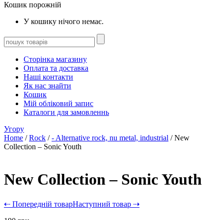
Кошик порожній
У кошику нічого немає.
Сторінка магазину
Оплата та доставка
Наші контакти
Як нас знайти
Кошик
Мій обліковий запис
Каталоги для замовленнь
Угору
Home
/
Rock
/
- Alternative rock, nu metal, industrial
/ New
Collection – Sonic Youth
New Collection – Sonic Youth
⇠ Попередній товар
Наступний товар ⇢