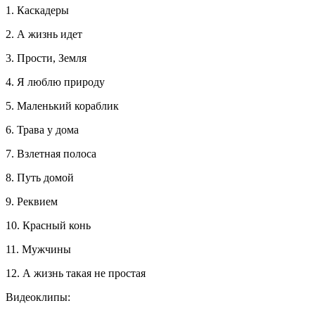
1. Каскадеры
2. А жизнь идет
3. Прости, Земля
4. Я люблю природу
5. Маленький кораблик
6. Трава у дома
7. Взлетная полоса
8. Путь домой
9. Реквием
10. Красный конь
11. Мужчины
12. А жизнь такая не простая
Видеоклипы: