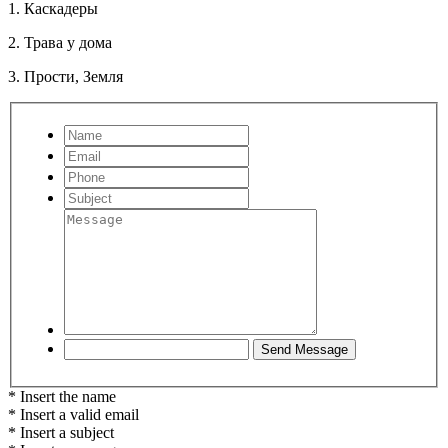
1. Каскадеры
2. Трава у дома
3. Прости, Земля
* Insert the name
* Insert a valid email
* Insert a subject