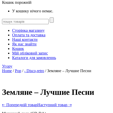
Кошик порожній
У кошику нічого немає.
Сторінка магазину
Оплата та доставка
Наші контакти
Як нас знайти
Кошик
Мій обліковий запис
Каталоги для замовленнь
Угору
Home
/
Pop
/
- Disco,retro
/ Земляне – Лучшие Песни
Земляне – Лучшие Песни
⇠ Попередній товар
Наступний товар ⇢