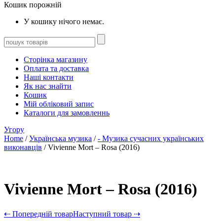
Кошик порожній
У кошику нічого немає.
Сторінка магазину
Оплата та доставка
Наші контакти
Як нас знайти
Кошик
Мій обліковий запис
Каталоги для замовленнь
Угору
Home
/
Українська музика
/
- Музика сучасних українських
виконавців
/ Vivienne Mort – Rosa (2016)
Vivienne Mort – Rosa (2016)
⇠ Попередній товар
Наступний товар ⇢