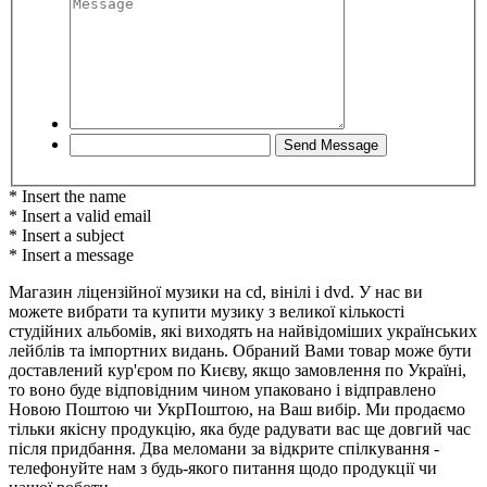
* Insert the name
* Insert a valid email
* Insert a subject
* Insert a message
Магазин ліцензійної музики на cd, вінілі і dvd. У нас ви
можете вибрати та купити музику з великої кількості
студійних альбомів, які виходять на найвідоміших українських
лейблів та імпортних видань. Обраний Вами товар може бути
доставлений кур'єром по Києву, якщо замовлення по Україні,
то воно буде відповідним чином упаковано і відправлено
Новою Поштою чи УкрПоштою, на Ваш вибір. Ми продаємо
тільки якісну продукцію, яка буде радувати вас ще довгий час
після придбання. Два меломани за відкрите спілкування -
телефонуйте нам з будь-якого питання щодо продукції чи