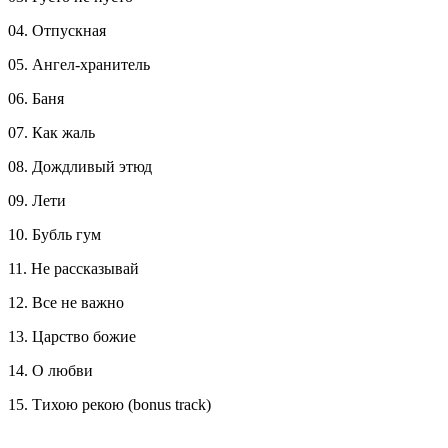
04. Отпускная
05. Ангел-хранитель
06. Баня
07. Как жаль
08. Дождливый этюд
09. Лети
10. Бубль гум
11. Не рассказывай
12. Все не важно
13. Царство божие
14. О любви
15. Тихою рекою (bonus track)