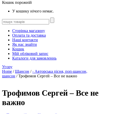
Кошик порожній
У кошику нічого немає.
Сторінка магазину
Оплата та доставка
Наші контакти
Як нас знайти
Кошик
Мій обліковий запис
Каталоги для замовленнь
Угору
Home
/
Шансон
/
- Авторська пісня, поп-шансон,
шансон
/ Трофимов Сергей – Все не важно
Трофимов Сергей – Все не
важно