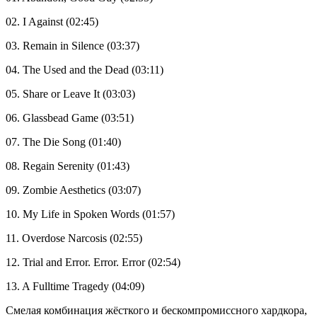
02. I Against (02:45)
03. Remain in Silence (03:37)
04. The Used and the Dead (03:11)
05. Share or Leave It (03:03)
06. Glassbead Game (03:51)
07. The Die Song (01:40)
08. Regain Serenity (01:43)
09. Zombie Aesthetics (03:07)
10. My Life in Spoken Words (01:57)
11. Overdose Narcosis (02:55)
12. Trial and Error. Error. Error (02:54)
13. A Fulltime Tragedy (04:09)
Смелая комбинация жёсткого и бескомпромиссного хардкора,