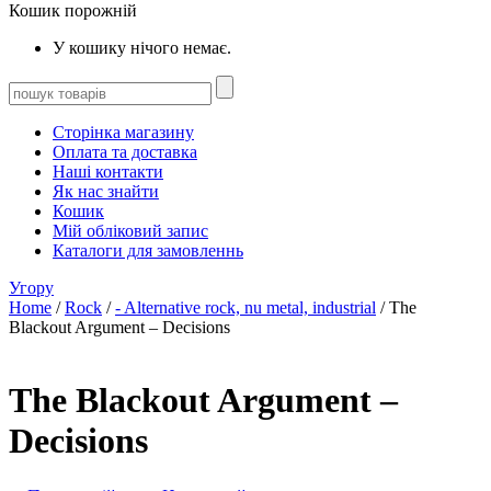
Кошик порожній
У кошику нічого немає.
Сторінка магазину
Оплата та доставка
Наші контакти
Як нас знайти
Кошик
Мій обліковий запис
Каталоги для замовленнь
Угору
Home
/
Rock
/
- Alternative rock, nu metal, industrial
/ The
Blackout Argument – Decisions
The Blackout Argument –
Decisions