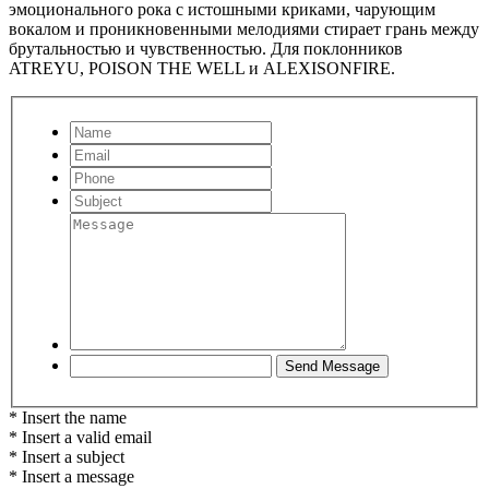
эмоционального рока с истошными криками, чарующим
вокалом и проникновенными мелодиями стирает грань между
брутальностью и чувственностью. Для поклонников
ATREYU, POISON THE WELL и ALEXISONFIRE.
* Insert the name
* Insert a valid email
* Insert a subject
* Insert a message