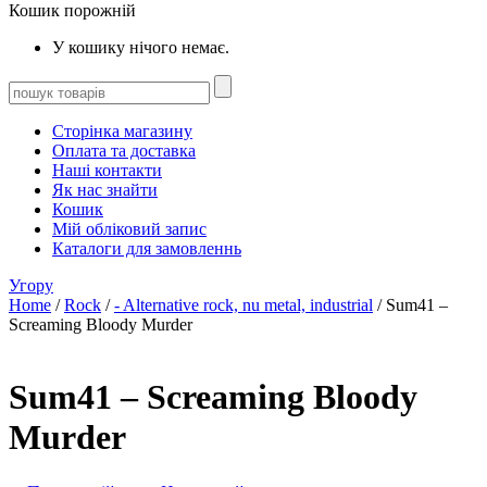
Кошик порожній
У кошику нічого немає.
Сторінка магазину
Оплата та доставка
Наші контакти
Як нас знайти
Кошик
Мій обліковий запис
Каталоги для замовленнь
Угору
Home
/
Rock
/
- Alternative rock, nu metal, industrial
/ Sum41 –
Screaming Bloody Murder
Sum41 – Screaming Bloody
Murder