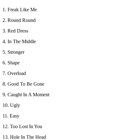
1. Freak Like Me
2. Round Round
3. Red Dress
4. In The Middle
5. Stronger
6. Shape
7. Overload
8. Good To Be Gone
9. Caught In A Moment
10. Ugly
11. Easy
12. Too Lost In You
13. Hole In The Head