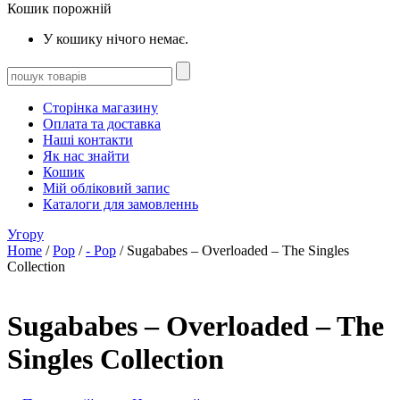
Кошик порожній
У кошику нічого немає.
Сторінка магазину
Оплата та доставка
Наші контакти
Як нас знайти
Кошик
Мій обліковий запис
Каталоги для замовленнь
Угору
Home
/
Pop
/
- Pop
/ Sugababes – Overloaded – The Singles
Collection
Sugababes – Overloaded – The
Singles Collection