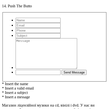
14. Push The Butto
* Insert the name
* Insert a valid email
* Insert a subject
* Insert a message
Магазин ліцензійної музики на cd, вінілі і dvd. У нас ви