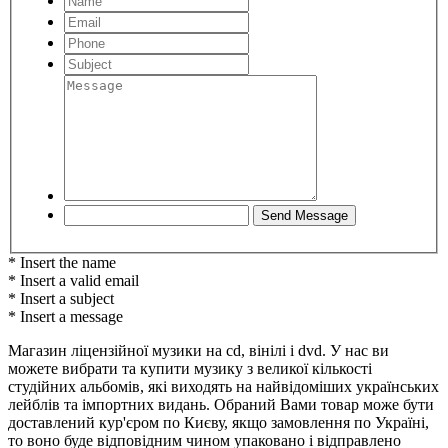
* Insert the name
* Insert a valid email
* Insert a subject
* Insert a message
Магазин ліцензійної музики на cd, вінілі і dvd. У нас ви
можете вибрати та купити музику з великої кількості
студійних альбомів, які виходять на найвідоміших українських
лейблів та імпортних видань. Обраний Вами товар може бути
доставлений кур'єром по Києву, якщо замовлення по Україні,
то воно буде відповідним чином упаковано і відправлено