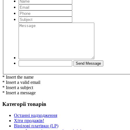
* Insert the name
* Insert a valid email
* Insert a subject
* Insert a message
Категорії товарів
Останні надходження
Хіти продажів!
Вінілові платівки (LP)