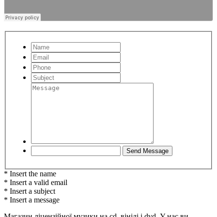
* Insert the name
* Insert a valid email
* Insert a subject
* Insert a message
Магазин ліцензійної музики на cd, вінілі і dvd. У нас ви