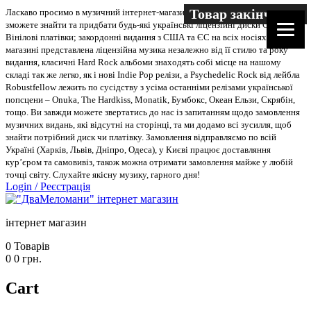
Товар закінчився
Ласкаво просимо в музичний інтернет-магазин “Два меломани”. У нас Ви
зможете знайти та придбати будь-які українські ліцензійні диски CD, DVD,
Вінілові платівки; закордонні видання з США та ЄС на всіх носіях. В
магазині представлена ліцензійна музика незалежно від її стилю та року
видання, класичні Hard Rock альбоми знаходять собі місце на нашому
складі так же легко, як і нові Indie Pop релізи, а Psychedelic Rock від лейбла
Robustfellow лежить по сусідству з усіма останніми релізами української
попсцени – Onuka, The Hardkiss, Monatik, Бумбокс, Океан Ельзи, Скрябін,
тощо. Ви завжди можете звертатись до нас із запитанням щодо замовлення
музичних видань, які відсутні на сторінці, та ми додамо всі зусилля, щоб
знайти потрібний диск чи платівку. Замовлення відправляємо по всій
Україні (Харків, Львів, Дніпро, Одеса), у Києві працює доставляння
кур’єром та самовивіз, також можна отримати замовлення майже у любій
точці світу. Слухайте якісну музику, гарного дня!
Login
/
Реєстрація
інтернет магазин
0
Товарів
0
0
грн.
Cart