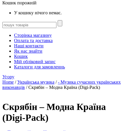
Кошик порожній
У кошику нічого немає.
Сторінка магазину
Оплата та доставка
Наші контакти
Як нас знайти
Кошик
Мій обліковий запис
Каталоги для замовленнь
Угору
Home
/
Українська музика
/
- Музика сучасних українських
виконавців
/ Скрябін – Модна Країна (Digi-Pack)
Скрябін – Модна Країна
(Digi-Pack)