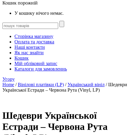
Кошик порожній
У кошику нічого немає.
Сторінка магазину
Оплата та доставка
Наші контакти
Як нас знайти
Кошик
Мій обліковий запис
Каталоги для замовленнь
Угору
Home
/
Вінілові платівки (LP)
/
Український вініл
/ Шедеври
Української Естради – Червона Рута (Vinyl, LP)
Шедеври Української
Естради – Червона Рута