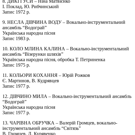
8. ДИКІ ГУСИ – Ніна Матвієнко
І. Поклад, Ю. Рибчинський
Запис 1972 р.
9. НЕСЛА ДІВЧИНА ВОДУ – Вокально-інструментальний
ансамбль “Водограй”
Українська народна пісня
Запис 1983 р.
10. КОЛО МЛИНА КАЛИНА – Вокально-інструментальний
ансамбль “Візерунки шляхів”
Українська народна пісня, обробка Т. Петриненка
Запис 1975 р.
11. КОЛЬОРИ КОХАННЯ – Юрій Рожков
Є. Мартинов, В. Кудрявцев
Запис 1977 р.
12. ДІВЧИНО МИЛА – Вокально-інструментальний ансамбль
“Водограй”
Українська народна пісня
Запис 1977 р.
13. ЧАРІВНА ОБРУЧКА – Валерій Громцев, вокально-
інструментальний ансамбль “Світязь”
В. Громцев, Л. Курявенко