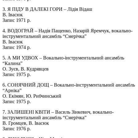
3. Я ПІДУ В ДАЛЕКІ ГОРИ – Лідія Відаш
В. Івасюк
Запис 1971 р.
4. ВОДОГРАЙ – Надія Пащенко, Назарій Яремчук, вокально-
інструментальний ансамбль “Смерічка”
В. Івасюк
Запис 1974 р.
5. А МИ УДВОХ – Вокально-інструментальний ансамбль
“Калина”
О. Зуєв, В. Кудрявцев
Запис 1975 р.
6. СОНЯЧНИЙ ДОЩ – Вокально-інструментальний ансамбль
“Арніка”
О. Екімян, Ю. Рибчинський
Запис 1975 р.
7. ЗАЛИШЕНІ КВІТИ – Василь Зінкевич, вокально-
інструментальний ансамбль “Смерічка”
В. Громцев, В. Івасюк
Запис 1976 р.