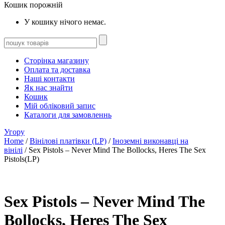
Кошик порожній
У кошику нічого немає.
Сторінка магазину
Оплата та доставка
Наші контакти
Як нас знайти
Кошик
Мій обліковий запис
Каталоги для замовленнь
Угору
Home
/
Вінілові платівки (LP)
/
Іноземні виконавці на
вінілі
/ Sex Pistols – Never Mind The Bollocks, Heres The Sex
Pistols(LP)
Sex Pistols – Never Mind The
Bollocks, Heres The Sex