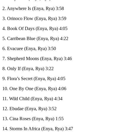
2. Anywhere Is (Enya, Rya) 3:58
3. Orinoco Flow (Enya, Rya) 3:59
4. Book Of Days (Enya, Rya) 4:05
5. Carribean Blue (Enya, Rya) 4:22
6. Evacuee (Enya, Rya) 3:50
7. Shepherd Moons (Enya, Rya) 3:46
8. Only If (Enya, Rya) 3:22
9. Flora’s Secret (Enya, Rya) 4:05
10. One By One (Enya, Rya) 4:06
11. Wild Child (Enya, Rya) 4:34
12. Ebudae (Enya, Rya) 3:52
13. Cina Roses (Enya, Rya) 1:55
14. Storms In Africa (Enya, Rya) 3:47