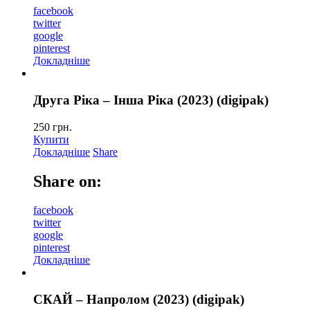
facebook
twitter
google
pinterest
Докладніше
Друга Ріка – Інша Ріка (2023) (digipak)
250
грн.
Купити
Докладніше
Share
Share on:
facebook
twitter
google
pinterest
Докладніше
СКАЙ – Напролом (2023) (digipak)