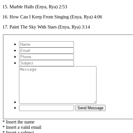
15. Marble Halls (Enya, Rya) 2:53
16. How Can I Keep From Singing (Enya, Rya) 4:06
17. Paint The Sky With Stars (Enya, Rya) 3:14
* Insert the name
* Insert a valid email
* Insert a subject