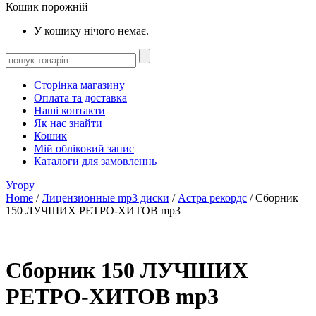
Кошик порожній
У кошику нічого немає.
Сторінка магазину
Оплата та доставка
Наші контакти
Як нас знайти
Кошик
Мій обліковий запис
Каталоги для замовленнь
Угору
Home
/
Лицензионные mp3 диски
/
Астра рекордс
/ Сборник
150 ЛУЧШИХ РЕТРО-ХИТОВ mp3
Сборник 150 ЛУЧШИХ
РЕТРО-ХИТОВ mp3