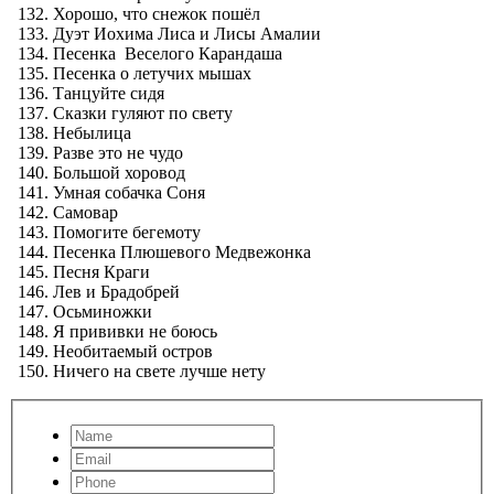
Хорошо, что снежок пошёл
Дуэт Иохима Лиса и Лисы Амалии
Песенка Веселого Карандаша
Песенка о летучих мышах
Танцуйте сидя
Сказки гуляют по свету
Небылица
Разве это не чудо
Большой хоровод
Умная собачка Соня
Самовар
Помогите бегемоту
Песенка Плюшевого Медвежонка
Песня Краги
Лев и Брадобрей
Осьминожки
Я прививки не боюсь
Необитаемый остров
Ничего на свете лучше нету