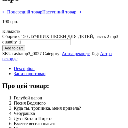
⇠ Попередній товар
Наступний товар ⇢
190
грн.
Кількість
Сборник 150 ЛУЧШИХ ПЕСЕН ДЛЯ ДЕТЕЙ, часть 2 mp3
quantity
Add to cart
SKU:
astramp3_0027
Category:
Астра рекордс
Tag:
Астра
рекордс
Description
Запит про товар
Про цей товар:
Голубой вагон
Песня Водяного
Куда ты, тропинка, меня привела?
Чебурашка
Дуэт Кота и Пирата
Вместе весело шагать