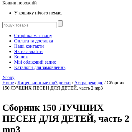
Кошик порожній
У кошику нічого немає.
Сторінка магазину
Оплата та доставка
Наші контакти
Як нас знайти
Кошик
Мій обліковий запис
Каталоги для замовленнь
Угору
Home
/
Лицензионные mp3 диски
/
Астра рекордс
/ Сборник
150 ЛУЧШИХ ПЕСЕН ДЛЯ ДЕТЕЙ, часть 2 mp3
Сборник 150 ЛУЧШИХ
ПЕСЕН ДЛЯ ДЕТЕЙ, часть 2
mp3