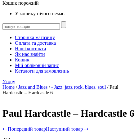
Кошик порожній
У кошику нічого немає.
Сторінка магазину
Оплата та доставка
Наші контакти
Як нас знайти
Кошик
Мій обліковий запис
Каталоги для замовленнь
Угору
Home
/
Jazz and Blues
/
- Jazz, jazz rock, blues, soul
/ Paul
Hardcastle – Hardcastle 6
Paul Hardcastle – Hardcastle 6
⇠ Попередній товар
Наступний товар ⇢