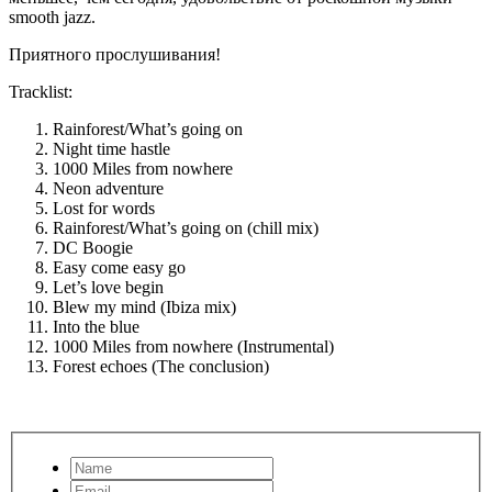
smooth jazz.
Приятного прослушивания!
Tracklist:
Rainforest/What’s going on
Night time hastle
1000 Miles from nowhere
Neon adventure
Lost for words
Rainforest/What’s going on (chill mix)
DC Boogie
Easy come easy go
Let’s love begin
Blew my mind (Ibiza mix)
Into the blue
1000 Miles from nowhere (Instrumental)
Forest echoes (The conclusion)