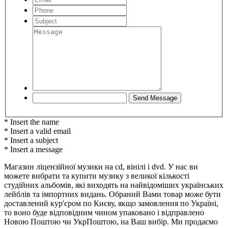
* Insert the name
* Insert a valid email
* Insert a subject
* Insert a message
Магазин ліцензійної музики на cd, вінілі і dvd. У нас ви
можете вибрати та купити музику з великої кількості
студійних альбомів, які виходять на найвідоміших українських
лейблів та імпортних видань. Обраний Вами товар може бути
доставлений кур'єром по Києву, якщо замовлення по Україні,
то воно буде відповідним чином упаковано і відправлено
Новою Поштою чи УкрПоштою, на Ваш вибір. Ми продаємо