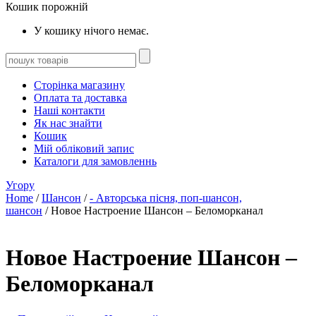
Кошик порожній
У кошику нічого немає.
Сторінка магазину
Оплата та доставка
Наші контакти
Як нас знайти
Кошик
Мій обліковий запис
Каталоги для замовленнь
Угору
Home
/
Шансон
/
- Авторська пісня, поп-шансон,
шансон
/ Новое Настроение Шансон – Беломорканал
Новое Настроение Шансон –
Беломорканал