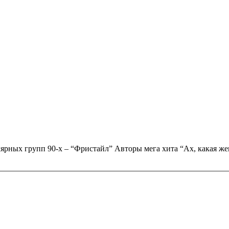
рных групп 90-х – “Фристайл” Авторы мега хита “Ах, какая же