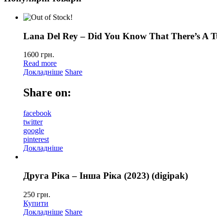
Lana Del Rey – Did You Know That There’s A T
1600
грн.
Read more
Докладніше
Share
Share on:
facebook
twitter
google
pinterest
Докладніше
Друга Ріка – Інша Ріка (2023) (digipak)
250
грн.
Купити
Докладніше
Share