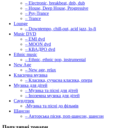
– Electronic, breakbeat, dnb, dub
– House, Deep House, Progressive
– Psy-Trance
– Trance
Lounge
– Downtempo, chill-out, acid jazz, lo-fi
Music DVD
– EMI dvd
– MOON dvd
– КВАДРО dvd
Ethnic music
– Ethnic, ethnic pop, instrumental
New Age
– New age, relax
Класична музика
– Класика, сучасна класика, опера
Музика для дітей
– Музика та пісні для дітей
– Іноземна музика для дітей
Саундтрек
-Музика та пісні до фільмів
Шансон
– Авторська пісня, поп-шансон, шансон
Популярні товари