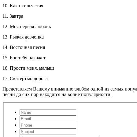
10. Как птичья стая
11. Завтра
12. Моя первая любовь
13. Рыжая девчонка
14. Восточная песня
15. Бог тебя накажет
16. Прости меня, малыш
17. Скатертью дорога
Представляем Вашему вниманию альбом одной из самых популя
песни до сих пор находятся на волне популярности.