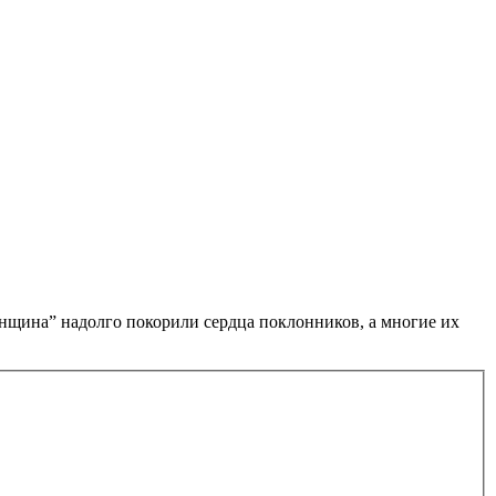
нщина” надолго покорили сердца поклонников, а многие их