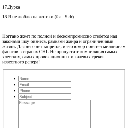
17.Дурка
18.Я не люблю наркотики (feat. Sidr)
Ноггано жжет по полной и бескомпромиссно стебется над
законами шоу-бизнеса, рамками жанра и ограничениями
жизни. Для него нет запретов, и его юмор понятен миллионам
фанатов в странах СНГ. Не пропустите компиляция самых
хлестких, самых провокационных и качевых треков
известного репера!