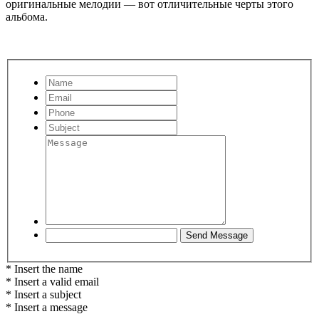
оригинальные мелодии — вот отличительные черты этого
альбома.
* Insert the name
* Insert a valid email
* Insert a subject
* Insert a message