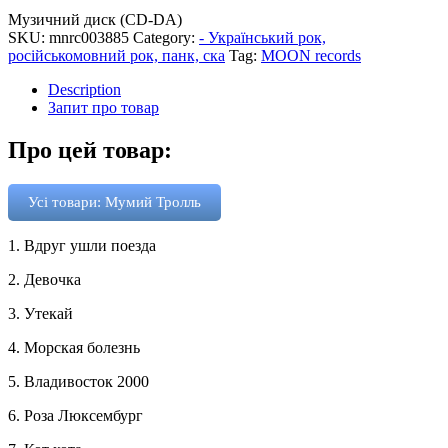
Музичний диск (CD-DA)
SKU:
mnrc003885
Category:
- Український рок,
російськомовний рок, панк, ска
Tag:
MOON records
Description
Запит про товар
Про цей товар:
Усі товари: Мумий Тролль
1. Вдруг ушли поезда
2. Девочка
3. Утекай
4. Морская болезнь
5. Владивосток 2000
6. Роза Люксембург