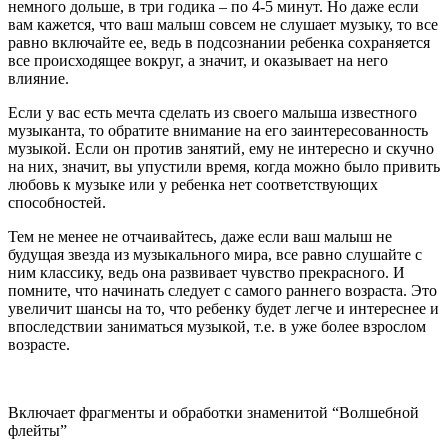
немного дольше, в три годика – по 4-5 минут. Но даже если
вам кажется, что ваш малыш совсем не слушает музыку, то все
равно включайте ее, ведь в подсознании ребенка сохраняется
все происходящее вокруг, а значит, и оказывает на него
влияние.
Если у вас есть мечта сделать из своего малыша известного
музыканта, то обратите внимание на его заинтересованность
музыкой. Если он против занятий, ему не интересно и скучно
на них, значит, вы упустили время, когда можно было привить
любовь к музыке или у ребенка нет соответствующих
способностей.
Тем не менее не отчаивайтесь, даже если ваш малыш не
будущая звезда из музыкального мира, все равно слушайте с
ним классику, ведь она развивает чувство прекрасного. И
помните, что начинать следует с самого раннего возраста. Это
увеличит шансы на то, что ребенку будет легче и интереснее и
впоследствии заниматься музыкой, т.е. в уже более взрослом
возрасте.
Включает фрагменты и обработки знаменитой “Волшебной
флейты”