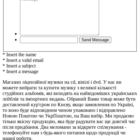
* Insert the name
* Insert a valid email
* Insert a subject
* Insert a message
Магазин ліцензійної музики на cd, вінілі і dvd. У нас ви
можете вибрати та купити музику з великої кількості
студійних альбомів, які виходять на найвідоміших українських
лейблів та імпортних видань. Обраний Вами товар може бути
доставлений кур'єром по Києву, якщо замовлення по Україні,
то воно буде відповідним чином упаковано і відправлено
Новою Поштою чи УкрПоштою, на Ваш вибір. Ми продаємо
тільки якісну продукцію, яка буде радувати вас ще довгий час
після придбання. Два меломани за відкрите спілкування -
телефонуйте нам з будь-якого питання щодо продукції чи
нашої роботи.