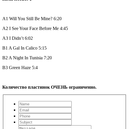
A1
Will You Still Be Mine?
6:20
A2
I See Your Face Before Me
4:45
A3
I Didn’t
6:02
B1
A Gal In Calico
5:15
B2
A Night In Tunisia
7:20
B3
Green Haze
5:4
Количество пластинок ОЧЕНЬ ограниченно.